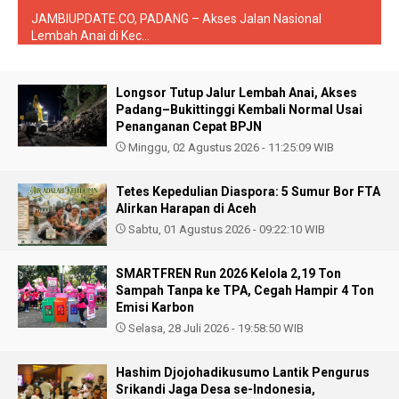
JAMBIUPDATE.CO, PADANG – Akses Jalan Nasional
Lembah Anai di Kec...
Longsor Tutup Jalur Lembah Anai, Akses
Padang–Bukittinggi Kembali Normal Usai
Penanganan Cepat BPJN
Minggu, 02 Agustus 2026 - 11:25:09 WIB
Tetes Kepedulian Diaspora: 5 Sumur Bor FTA
Alirkan Harapan di Aceh
Sabtu, 01 Agustus 2026 - 09:22:10 WIB
SMARTFREN Run 2026 Kelola 2,19 Ton
Sampah Tanpa ke TPA, Cegah Hampir 4 Ton
Emisi Karbon
Selasa, 28 Juli 2026 - 19:58:50 WIB
Hashim Djojohadikusumo Lantik Pengurus
Srikandi Jaga Desa se-Indonesia,