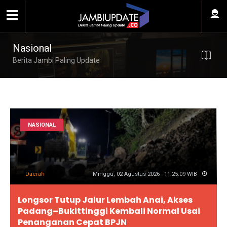
Nasional
Berita Jambi Paling Update
NASIONAL
Daerah
Minggu, 02 Agustus 2026 - 11:25:09 WIB
Longsor Tutup Jalur Lembah Anai, Akses
Padang–Bukittinggi Kembali Normal Usai
Penanganan Cepat BPJN