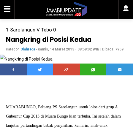
1 Sarolangun V Tebo 0
Nangkring di Posisi Kedua
Kategori
Olahraga
-
Kamis, 14 Maret 2013 - 08:58:02 WIB
| Dibaca:
7959
MUARABUNGO, Peluang PS Sarolangun untuk lolos dari grup A
Gubernur Cup 2013 di Muara Bungo kian terbuka. Ini setelah dalam
lanjutan pertandingan babak penyisihan, kemarin, anak-anak