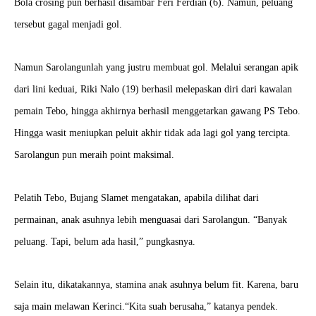
Bola crosing pun berhasil disambar Feri Ferdian (6). Namun, peluang
tersebut gagal menjadi gol.
Namun Sarolangunlah yang justru membuat gol. Melalui serangan apik
dari lini keduai, Riki Nalo (19) berhasil melepaskan diri dari kawalan
pemain Tebo, hingga akhirnya berhasil menggetarkan gawang PS Tebo.
Hingga wasit meniupkan peluit akhir tidak ada lagi gol yang tercipta.
Sarolangun pun meraih point maksimal.
Pelatih Tebo, Bujang Slamet mengatakan, apabila dilihat dari
permainan, anak asuhnya lebih menguasai dari Sarolangun. “Banyak
peluang. Tapi, belum ada hasil,” pungkasnya.
Selain itu, dikatakannya, stamina anak asuhnya belum fit. Karena, baru
saja main melawan Kerinci.“Kita suah berusaha,” katanya pendek.