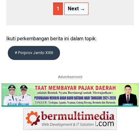
1
Next →
Ikuti perkembangan berita ini dalam topik:
# Porprov Jambi XXIII
Advertisement