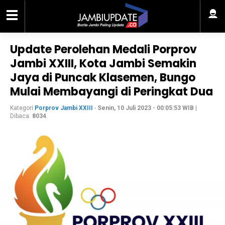
Update Perolehan Medali Porprov
Jambi XXIII, Kota Jambi Semakin
Jaya di Puncak Klasemen, Bungo
Mulai Membayangi di Peringkat Dua
Kategori
Porprov Jambi XXIII
-
Senin, 10 Juli 2023 - 00:05:53 WIB
|
Dibaca:
8034