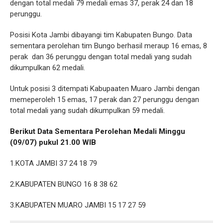
dengan total medali 79 medali emas 37, perak 24 dan 18
perunggu.
Posisi Kota Jambi dibayangi tim Kabupaten Bungo. Data
sementara perolehan tim Bungo berhasil meraup 16 emas, 8
perak dan 36 perunggu dengan total medali yang sudah
dikumpulkan 62 medali.
Untuk posisi 3 ditempati Kabupaaten Muaro Jambi dengan
memeperoleh 15 emas, 17 perak dan 27 perunggu dengan
total medali yang sudah dikumpulkan 59 medali.
Berikut Data Sementara Perolehan Medali Minggu
(09/07) pukul 21.00 WIB
1.KOTA JAMBI 37 24 18 79
2.KABUPATEN BUNGO 16 8 38 62
3.KABUPATEN MUARO JAMBI 15 17 27 59