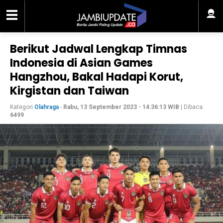
Berikut Jadwal Lengkap Timnas
Indonesia di Asian Games
Hangzhou, Bakal Hadapi Korut,
Kirgistan dan Taiwan
Kategori
Olahraga
-
Rabu, 13 September 2023 - 14:36:13 WIB
| Dibaca:
6499