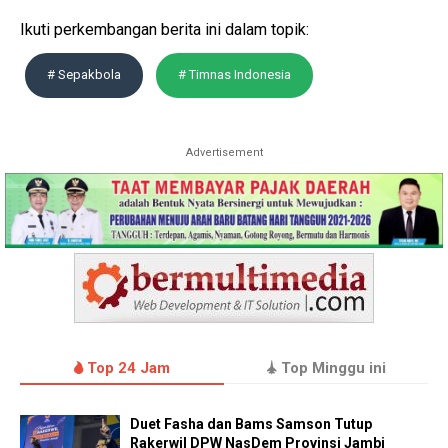
Ikuti perkembangan berita ini dalam topik:
# Sepakbola
# Timnas Indonesia
Advertisement
Top 24 Jam
Top Minggu ini
Duet Fasha dan Bams Samson Tutup
Rakerwil DPW NasDem Provinsi Jambi