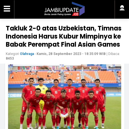
Takluk 2-0 atas Uzbekistan, Timnas
Indonesia Harus Kubur Mimpinya ke
Babak Perempat Final Asian Games
Kategori
Olahraga
-
Kamis, 28 September 2023 - 18:35:09 WIB
| Dibaca:
8453