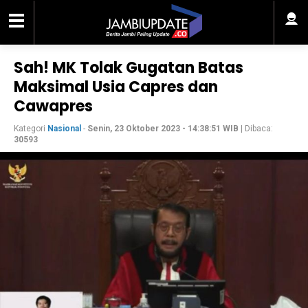
Sah! MK Tolak Gugatan Batas
Maksimal Usia Capres dan
Cawapres
Kategori
Nasional
-
Senin, 23 Oktober 2023 - 14:38:51 WIB
| Dibaca:
30593