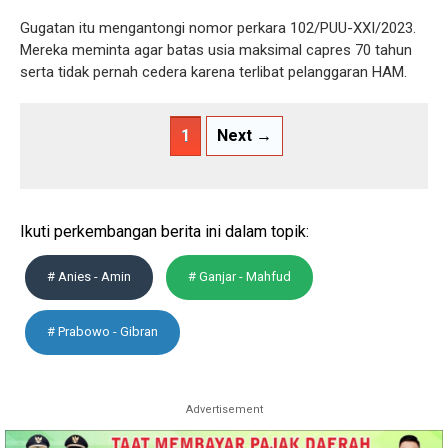
Gugatan itu mengantongi nomor perkara 102/PUU-XXI/2023.
Mereka meminta agar batas usia maksimal capres 70 tahun
serta tidak pernah cedera karena terlibat pelanggaran HAM.
1
Next →
Ikuti perkembangan berita ini dalam topik:
# Anies - Amin
# Ganjar - Mahfud
# Prabowo - Gibran
Advertisement