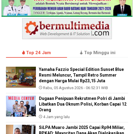
Top 24 Jam
Top Minggu ini
Yamaha Fazzio Special Edition Sunset Blue
Resmi Meluncur, Tampil Retro Summer
dengan Harga Mulai Rp23,15 Juta
Rabu, 05 Agustus 2026 - 06:52:31 WIB
Dugaan Penipuan Rekrutmen Polri di Jambi
Libatkan Dua Oknum Polisi, Korban Capai 12
Orang
4 Jam yang lalu
SiLPA Muaro Jambi 2025 Capai Rp94 Miliar,
BPKAD: Mayoritas Dana Akan Dialokasikan