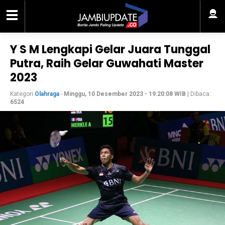
Y S M Lengkapi Gelar Juara Tunggal
Putra, Raih Gelar Guwahati Master
2023
Kategori
Olahraga
-
Minggu, 10 Desember 2023 - 19:20:08 WIB
| Dibaca:
6524