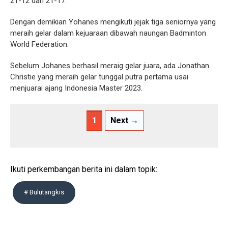
21-12 dan 21-17.
Dengan demikian Yohanes mengikuti jejak tiga seniornya yang
meraih gelar dalam kejuaraan dibawah naungan Badminton
World Federation.
Sebelum Johanes berhasil meraig gelar juara, ada Jonathan
Christie yang meraih gelar tunggal putra pertama usai
menjuarai ajang Indonesia Master 2023.
1
Next →
Ikuti perkembangan berita ini dalam topik:
# Bulutangkis