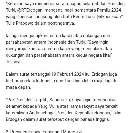
“Kemarin saya menerima surat ucapan selamat dari Presiden
Turki, @RTErdogan, mengenai hasil sementara Pemilu 2024,
yang diberikan langsung oleh Duta Besar Turki, @tkucukcan.”
Tulis Prabowo dalam postingannya.
Ia juga mengucapkan terima kasih atas dukungan dan
persahabatan antara Indonesia dan Turki. “Saya ingin
menyampaikan rasa terima kasih yang mendalam atas
dukungan dan persahabatan antara kedua negara kita.”
Tulisnya.
Dalam surat tertanggal 19 Februari 2024 itu, Erdogan juga
berharap relasi Indonesia dan Turki bisa lebih maju lagi di
masa depan.
"Pak Presiden Terpilih, Saudaraku, saya ingin memberikan
selamat kepada Yang Mulia atas nama rakyat saya terkait
keterpilihan Anda sebagai Presiden Republk Indonesia," tulis
Erdogan dalam surat tersebut dengan bahasa Inggris.
2. Presiden Filipina Ferdinand Marcos Jr