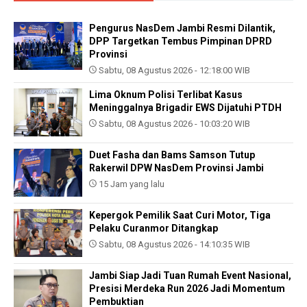
Pengurus NasDem Jambi Resmi Dilantik,
DPP Targetkan Tembus Pimpinan DPRD
Provinsi
Sabtu, 08 Agustus 2026 - 12:18:00 WIB
Lima Oknum Polisi Terlibat Kasus
Meninggalnya Brigadir EWS Dijatuhi PTDH
Sabtu, 08 Agustus 2026 - 10:03:20 WIB
Duet Fasha dan Bams Samson Tutup
Rakerwil DPW NasDem Provinsi Jambi
15 Jam yang lalu
Kepergok Pemilik Saat Curi Motor, Tiga
Pelaku Curanmor Ditangkap
Sabtu, 08 Agustus 2026 - 14:10:35 WIB
Jambi Siap Jadi Tuan Rumah Event Nasional,
Presisi Merdeka Run 2026 Jadi Momentum
Pembuktian