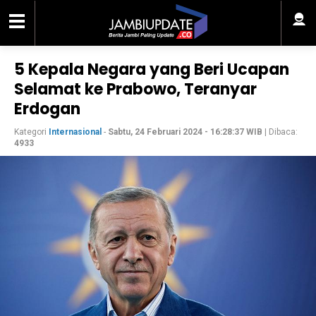
5 Kepala Negara yang Beri Ucapan
Selamat ke Prabowo, Teranyar
Erdogan
Kategori
Internasional
-
Sabtu, 24 Februari 2024 - 16:28:37 WIB
| Dibaca:
4933