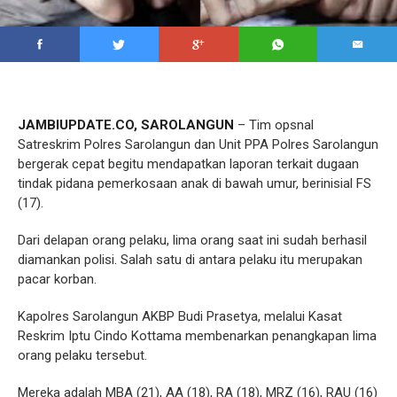
JAMBIUPDATE.CO, SAROLANGUN
– Tim opsnal
Satreskrim Polres Sarolangun dan Unit PPA Polres Sarolangun
bergerak cepat begitu mendapatkan laporan terkait dugaan
tindak pidana pemerkosaan anak di bawah umur, berinisial FS
(17).
Dari delapan orang pelaku, lima orang saat ini sudah berhasil
diamankan polisi. Salah satu di antara pelaku itu merupakan
pacar korban.
Kapolres Sarolangun AKBP Budi Prasetya, melalui Kasat
Reskrim Iptu Cindo Kottama membenarkan penangkapan lima
orang pelaku tersebut.
Mereka adalah MBA (21), AA (18), RA (18), MRZ (16), RAU (16)