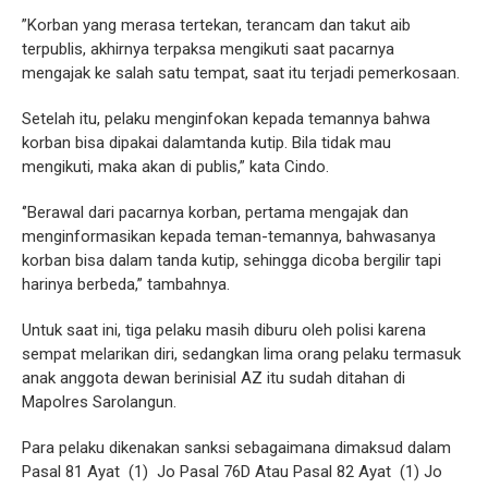
”Korban yang merasa tertekan, terancam dan takut aib
terpublis, akhirnya terpaksa mengikuti saat pacarnya
mengajak ke salah satu tempat, saat itu terjadi pemerkosaan.
Setelah itu, pelaku menginfokan kepada temannya bahwa
korban bisa dipakai dalamtanda kutip. Bila tidak mau
mengikuti, maka akan di publis,” kata Cindo.
‘’Berawal dari pacarnya korban, pertama mengajak dan
menginformasikan kepada teman-temannya, bahwasanya
korban bisa dalam tanda kutip, sehingga dicoba bergilir tapi
harinya berbeda,” tambahnya.
Untuk saat ini, tiga pelaku masih diburu oleh polisi karena
sempat melarikan diri, sedangkan lima orang pelaku termasuk
anak anggota dewan berinisial AZ itu sudah ditahan di
Mapolres Sarolangun.
Para pelaku dikenakan sanksi sebagaimana dimaksud dalam
Pasal 81 Ayat (1) Jo Pasal 76D Atau Pasal 82 Ayat (1) Jo