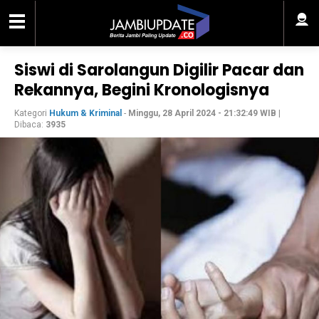
Siswi di Sarolangun Digilir Pacar dan
Rekannya, Begini Kronologisnya
Kategori
Hukum & Kriminal
-
Minggu, 28 April 2024 - 21:32:49 WIB
|
Dibaca:
3935