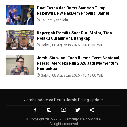
Duet Fasha dan Bams Samson Tutup
Rakerwil DPW NasDem Provinsi Jambi
15 Jam yang lalu
Kepergok Pemilik Saat Curi Motor, Tiga
Pelaku Curanmor Ditangkap
Sabtu, 08 Agustus 2026 - 14:10:35 WIB
Jambi Siap Jadi Tuan Rumah Event Nasional,
Presisi Merdeka Run 2026 Jadi Momentum
Pembuktian
Sabtu, 08 Agustus 2026 - 18:48:00 WIB
Jambiupdate.co Berita Jambi Paling Update
© Copyright 2015 - 2026 Jambiupdate.co Mobile.
All rights reserved