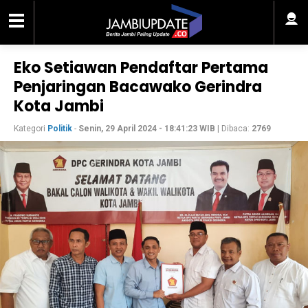
Eko Setiawan Pendaftar Pertama
Penjaringan Bacawako Gerindra
Kota Jambi
Kategori
Politik
-
Senin, 29 April 2024 - 18:41:23 WIB
| Dibaca:
2769