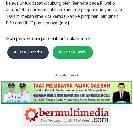
bahwa untuk dapat didukung oleh Gerindra pada Pilwako
Jambi tetap harus melalui mekanisme penjaringan yang ada.
“Dalam mekanisme kita kembalikan ke pimpinan, pimpinan
DPD dan DPP,” pungkasnya.
(aiz)
Ikuti perkembangan berita ini dalam topik:
# Partai Gerindra
# Pilkada Jambi
Advertisement