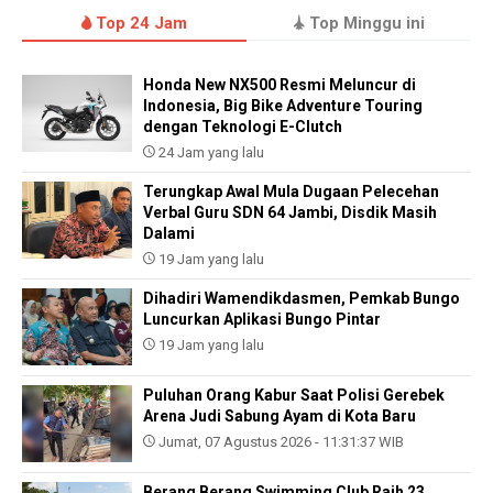
Top 24 Jam
Top Minggu ini
Honda New NX500 Resmi Meluncur di
Indonesia, Big Bike Adventure Touring
dengan Teknologi E-Clutch
24 Jam yang lalu
Terungkap Awal Mula Dugaan Pelecehan
Verbal Guru SDN 64 Jambi, Disdik Masih
Dalami
19 Jam yang lalu
Dihadiri Wamendikdasmen, Pemkab Bungo
Luncurkan Aplikasi Bungo Pintar
19 Jam yang lalu
Puluhan Orang Kabur Saat Polisi Gerebek
Arena Judi Sabung Ayam di Kota Baru
Jumat, 07 Agustus 2026 - 11:31:37 WIB
Berang Berang Swimming Club Raih 23