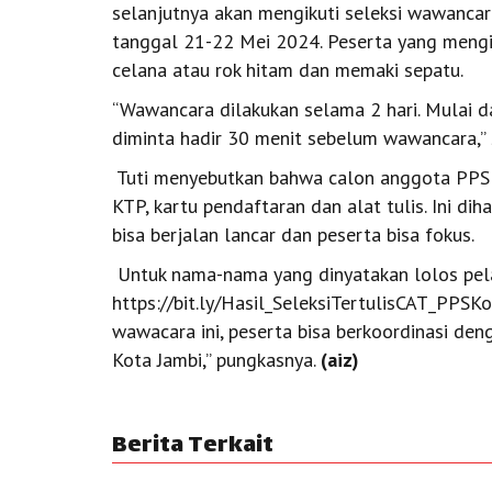
selanjutnya akan mengikuti seleksi wawancar
tanggal 21-22 Mei 2024. Peserta yang mengi
celana atau rok hitam dan memaki sepatu.
“Wawancara dilakukan selama 2 hari. Mulai d
diminta hadir 30 menit sebelum wawancara,” 
Tuti menyebutkan bahwa calon anggota PPS
KTP, kartu pendaftaran dan alat tulis. Ini d
bisa berjalan lancar dan peserta bisa fokus.
Untuk nama-nama yang dinyatakan lolos pelaks
https://bit.ly/Hasil_SeleksiTertulisCAT_PPSKot
wawacara ini, peserta bisa berkoordinasi den
Kota Jambi,” pungkasnya.
(aiz)
Berita Terkait