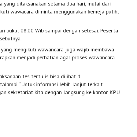
a yang dilaksanakan selama dua hari, mulai dari
kuti wawacara diminta menggunakan kemeja putih,
ari pukul 08.00 Wib sampai dengan selesai. Peserta
sebutnya.
 yang mengikuti wawancara juga wajib membawa
iharapkan menjadi perhatian agar proses wawancara
anaan tes tertulis bisa dilihat di
aJambi. “Untuk informasi lebih lanjut terkait
gan sekretariat kita dengan langsung ke kantor KPU