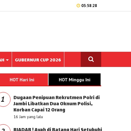
03:58:28
AH
GUBERNUR CUP 2026
HOT Hari Ini
HOT Minggu Ini
Dugaan Penipuan Rekrutmen Polri di
1
Jambi Libatkan Dua Oknum Polisi,
Korban Capai 12 Orang
16 Jam yang lalu
BIADAB ! Ayah di Batang Hari Setubuhi