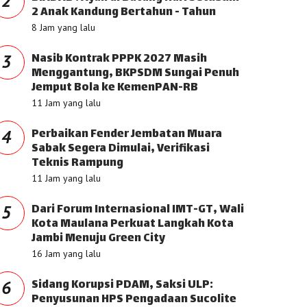
2
2 Anak Kandung Bertahun - Tahun
8 Jam yang lalu
Nasib Kontrak PPPK 2027 Masih
3
Menggantung, BKPSDM Sungai Penuh
Jemput Bola ke KemenPAN-RB
11 Jam yang lalu
Perbaikan Fender Jembatan Muara
4
Sabak Segera Dimulai, Verifikasi
Teknis Rampung
11 Jam yang lalu
Dari Forum Internasional IMT-GT, Wali
5
Kota Maulana Perkuat Langkah Kota
Jambi Menuju Green City
16 Jam yang lalu
Sidang Korupsi PDAM, Saksi ULP:
6
Penyusunan HPS Pengadaan Sucolite