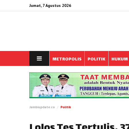
Jumat, 7 Agustus 2026
METROPOLIS
POLITIK
HUKUM
Jambiupdate.co
Politik
Lolos Tes Tertulis, 