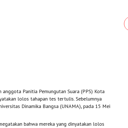
n anggota Panitia Pemungutan Suara (PPS) Kota
yatakan lolos tahapan tes tertulis. Sebelumnya
Universitas Dinamika Bangsa (UNAMA), pada 15 Mei
 megatakan bahwa mereka yang dinyatakan lolos