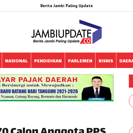
Berita Jambi Paling Update
NASIONAL
PENDIDIKAN
PARLEMEN
BISNIS
DAER
370 Calon Anggota PPS