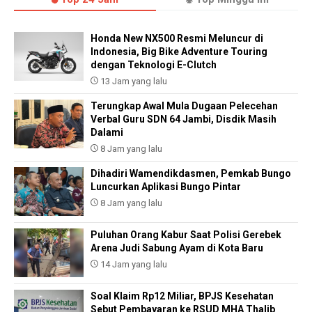
Honda New NX500 Resmi Meluncur di
Indonesia, Big Bike Adventure Touring
dengan Teknologi E-Clutch
13 Jam yang lalu
Terungkap Awal Mula Dugaan Pelecehan
Verbal Guru SDN 64 Jambi, Disdik Masih
Dalami
8 Jam yang lalu
Dihadiri Wamendikdasmen, Pemkab Bungo
Luncurkan Aplikasi Bungo Pintar
8 Jam yang lalu
Puluhan Orang Kabur Saat Polisi Gerebek
Arena Judi Sabung Ayam di Kota Baru
14 Jam yang lalu
Soal Klaim Rp12 Miliar, BPJS Kesehatan
Sebut Pembayaran ke RSUD MHA Thalib