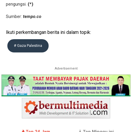
pengungsi.
(*)
Sumber:
tempo.co
Ikuti perkembangan berita ini dalam topik:
# Gaza Palestina
Advertisement
Top 24 Jam
Top Minggu ini