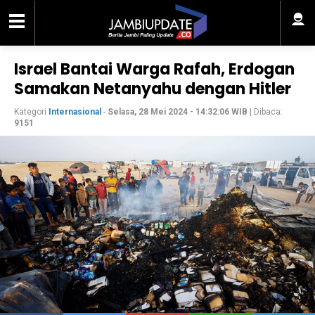
Israel Bantai Warga Rafah, Erdogan
Samakan Netanyahu dengan Hitler
Kategori
Internasional
-
Selasa, 28 Mei 2024 - 14:32:06 WIB
| Dibaca:
9151