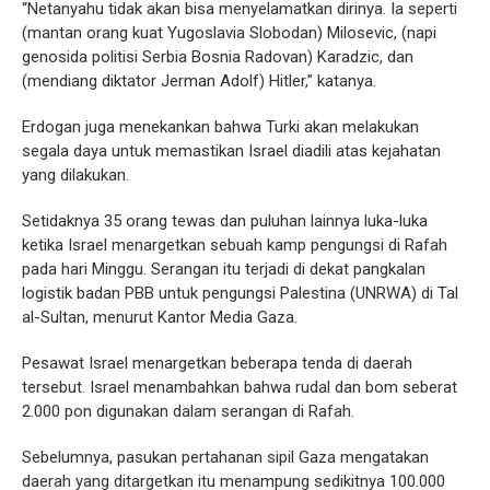
“Netanyahu tidak akan bisa menyelamatkan dirinya. Ia seperti
(mantan orang kuat Yugoslavia Slobodan) Milosevic, (napi
genosida politisi Serbia Bosnia Radovan) Karadzic, dan
(mendiang diktator Jerman Adolf) Hitler,” katanya.
Erdogan juga menekankan bahwa Turki akan melakukan
segala daya untuk memastikan Israel diadili atas kejahatan
yang dilakukan.
Setidaknya 35 orang tewas dan puluhan lainnya luka-luka
ketika Israel menargetkan sebuah kamp pengungsi di Rafah
pada hari Minggu. Serangan itu terjadi di dekat pangkalan
logistik badan PBB untuk pengungsi Palestina (UNRWA) di Tal
al-Sultan, menurut Kantor Media Gaza.
Pesawat Israel menargetkan beberapa tenda di daerah
tersebut. Israel menambahkan bahwa rudal dan bom seberat
2.000 pon digunakan dalam serangan di Rafah.
Sebelumnya, pasukan pertahanan sipil Gaza mengatakan
daerah yang ditargetkan itu menampung sedikitnya 100.000