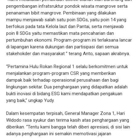
pengembangan infratsruktur pondok wisata mangrove serta
penanaman bibit mangrove. Pembinaan yang dilakukan
mampu menjawab salah satu poin SDGs, yaitu poin 14 yang
berfokus pada tata Kelola laut dan Pantai, serta menjawab
poin 8 SDGs yaitu memastikan mata pencaharian dan
pertumbuhan ekonomi. Program-program ini terlaksana lancar
di lapangan karena dukungan dan partisipasi dari semua
stakehokder dan masyarakat ” terang Anto, sapaan akrabnya.
“Pertamina Hulu Rokan Regional 1 selalu berkomitmen untuk
menjalankan program-program CSR yang memberikan
dampak baik terhadap operasional perusahaan dan bagi
lingkungan sekitar. Dua penghargaan yang didapatkan adalah
bukti inovasi di bidang ESG kami mendapatkan pengakuan
yang baik,” ungkap Yudy.
Dalam kesempatan terpisah, General Manager Zona 1, Hari
Widodo rasa syukur dan terima kasih atas penghargaan yang
diberikan. “Tentu kami bangga telah diberi apresiasi, di sisi lain
adanya penghargaan ini semakin memotivasi jajaran