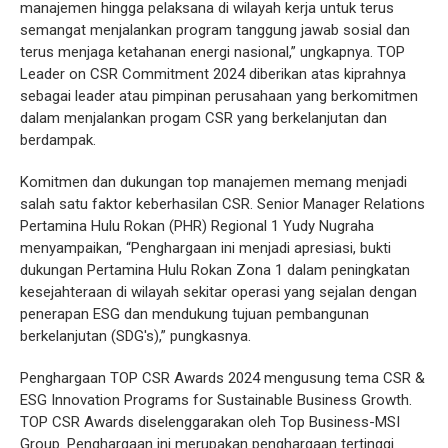
manajemen hingga pelaksana di wilayah kerja untuk terus
semangat menjalankan program tanggung jawab sosial dan
terus menjaga ketahanan energi nasional,” ungkapnya. TOP
Leader on CSR Commitment 2024 diberikan atas kiprahnya
sebagai leader atau pimpinan perusahaan yang berkomitmen
dalam menjalankan progam CSR yang berkelanjutan dan
berdampak.
Komitmen dan dukungan top manajemen memang menjadi
salah satu faktor keberhasilan CSR. Senior Manager Relations
Pertamina Hulu Rokan (PHR) Regional 1 Yudy Nugraha
menyampaikan, “Penghargaan ini menjadi apresiasi, bukti
dukungan Pertamina Hulu Rokan Zona 1 dalam peningkatan
kesejahteraan di wilayah sekitar operasi yang sejalan dengan
penerapan ESG dan mendukung tujuan pembangunan
berkelanjutan (SDG's),” pungkasnya.
Penghargaan TOP CSR Awards 2024 mengusung tema CSR &
ESG Innovation Programs for Sustainable Business Growth.
TOP CSR Awards diselenggarakan oleh Top Business-MSI
Group. Penghargaan ini merupakan penghargaan tertinggi