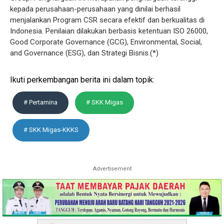
kepada perusahaan-perusahaan yang dinilai berhasil
menjalankan Program CSR secara efektif dan berkualitas di
Indonesia. Penilaian dilakukan berbasis ketentuan ISO 26000,
Good Corporate Governance (GCG), Environmental, Social,
and Governance (ESG), dan Strategi Bisnis.(*)
Ikuti perkembangan berita ini dalam topik:
# Pertamina
# SKK Migas
# SKK Migas-KKKS
Advertisement