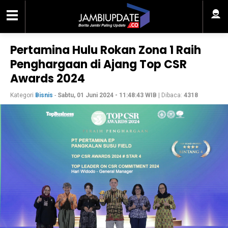
Pertamina Hulu Rokan Zona 1 Raih
Penghargaan di Ajang Top CSR
Awards 2024
Kategori
Bisnis
-
Sabtu, 01 Juni 2024 - 11:48:43 WIB
| Dibaca:
4318