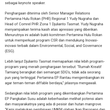
sebagai keynote speaker.
Penghargaan diterima oleh Senior Manager Relations
Pertamina Hulu Rokan (PHR) Regional 1 Yudy Nugraha dan
Head of Comrel PHR Zona 1 Djulianto Tasmat. Yudy Nugraha
menyampaikan terima kasih atas apresiasi yang diberikan.
Menurutnya ini adalah bukti komitmen Pertamina Hulu Rokan
untuk memperkuat program CSR dan mendukung Inovasi-
inovasi terbaik dalam Environmental, Social, and Governance
(ESG).
Lebih lanjut Djulianto Tasmat memaparkan nilai lebih program-
program yang meraih penghargaan tersebut. “Rumah Kreatif
Tamiang berangkat dari semangat SDG’s, tidak ada seorang
pun yang tertinggal. Pertamina EP Rantau mengembangkan ini
agar teman-teman diffable berdaya,” jelasnya mengawali.
Sedangkan nilai lebih program yang dikembangkan Pertamina
EP Pangkalan Susu adalah keberhasilan melihat potensi alam
dan masyarakatnya yang ada di pesisir dan hutan mangrove.
“Kami melakukan pembinaan UMKM olahan Ikan Baronang dan