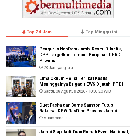
Top 24 Jam
Top Minggu ini
Pengurus NasDem Jambi Resmi Dilantik,
DPP Targetkan Tembus Pimpinan DPRD
Provinsi
23 Jam yang lalu
Lima Oknum Polisi Terlibat Kasus
Meninggalnya Brigadir EWS Dijatuhi PTDH
Sabtu, 08 Agustus 2026 - 10:03:20 WIB
Duet Fasha dan Bams Samson Tutup
Rakerwil DPW NasDem Provinsi Jambi
5 Jam yang lalu
Jambi Siap Jadi Tuan Rumah Event Nasional,