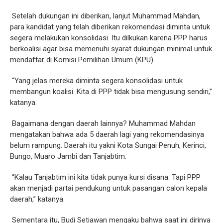
Setelah dukungan ini diberikan, lanjut Muhammad Mahdan,
para kandidat yang telah diberikan rekomendasi diminta untuk
segera melakukan konsolidasi. Itu dilkukan karena PPP harus
berkoalisi agar bisa memenuhi syarat dukungan minimal untuk
mendaftar di Komisi Pemilihan Umum (KPU).
“Yang jelas mereka diminta segera konsolidasi untuk
membangun koalisi. Kita di PPP tidak bisa mengusung sendiri,”
katanya.
Bagaimana dengan daerah lainnya? Muhammad Mahdan
mengatakan bahwa ada 5 daerah lagi yang rekomendasinya
belum rampung. Daerah itu yakni Kota Sungai Penuh, Kerinci,
Bungo, Muaro Jambi dan Tanjabtim.
“Kalau Tanjabtim ini kita tidak punya kursi disana. Tapi PPP
akan menjadi partai pendukung untuk pasangan calon kepala
daerah,” katanya.
Sementara itu, Budi Setiawan mengaku bahwa saat ini dirinya