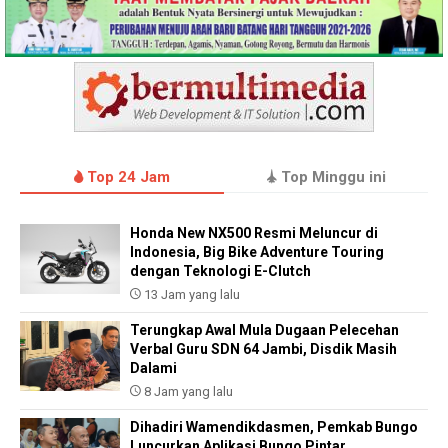
Top 24 Jam
Top Minggu ini
Honda New NX500 Resmi Meluncur di
Indonesia, Big Bike Adventure Touring
dengan Teknologi E-Clutch
13 Jam yang lalu
Terungkap Awal Mula Dugaan Pelecehan
Verbal Guru SDN 64 Jambi, Disdik Masih
Dalami
8 Jam yang lalu
Dihadiri Wamendikdasmen, Pemkab Bungo
Luncurkan Aplikasi Bungo Pintar