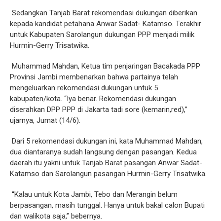
Sedangkan Tanjab Barat rekomendasi dukungan diberikan
kepada kandidat petahana Anwar Sadat- Katamso. Terakhir
untuk Kabupaten Sarolangun dukungan PPP menjadi milik
Hurmin-Gerry Trisatwika.
Muhammad Mahdan, Ketua tim penjaringan Bacakada PPP
Provinsi Jambi membenarkan bahwa partainya telah
mengeluarkan rekomendasi dukungan untuk 5
kabupaten/kota. “Iya benar. Rekomendasi dukungan
diserahkan DPP PPP di Jakarta tadi sore (kemarin,red),”
ujarnya, Jumat (14/6).
Dari 5 rekomendasi dukungan ini, kata Muhammad Mahdan,
dua diantaranya sudah langsung dengan pasangan. Kedua
daerah itu yakni untuk Tanjab Barat pasangan Anwar Sadat-
Katamso dan Sarolangun pasangan Hurmin-Gerry Trisatwika.
“Kalau untuk Kota Jambi, Tebo dan Merangin belum
berpasangan, masih tunggal. Hanya untuk bakal calon Bupati
dan walikota saja,” bebernya.