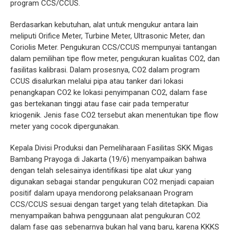
program CCS/CCUS.
Berdasarkan kebutuhan, alat untuk mengukur antara lain
meliputi Orifice Meter, Turbine Meter, Ultrasonic Meter, dan
Coriolis Meter. Pengukuran CCS/CCUS mempunyai tantangan
dalam pemilihan tipe flow meter, pengukuran kualitas CO2, dan
fasilitas kalibrasi. Dalam prosesnya, CO2 dalam program
CCUS disalurkan melalui pipa atau tanker dari lokasi
penangkapan CO2 ke lokasi penyimpanan CO2, dalam fase
gas bertekanan tinggi atau fase cair pada temperatur
kriogenik. Jenis fase CO2 tersebut akan menentukan tipe flow
meter yang cocok dipergunakan.
Kepala Divisi Produksi dan Pemeliharaan Fasilitas SKK Migas
Bambang Prayoga di Jakarta (19/6) menyampaikan bahwa
dengan telah selesainya identifikasi tipe alat ukur yang
digunakan sebagai standar pengukuran CO2 menjadi capaian
positif dalam upaya mendorong pelaksanaan Program
CCS/CCUS sesuai dengan target yang telah ditetapkan. Dia
menyampaikan bahwa penggunaan alat pengukuran CO2
dalam fase gas sebenarnya bukan hal yang baru, karena KKKS