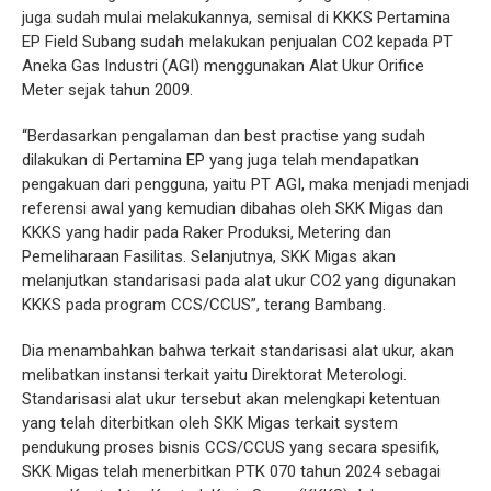
juga sudah mulai melakukannya, semisal di KKKS Pertamina
EP Field Subang sudah melakukan penjualan CO2 kepada PT
Aneka Gas Industri (AGI) menggunakan Alat Ukur Orifice
Meter sejak tahun 2009.
“Berdasarkan pengalaman dan best practise yang sudah
dilakukan di Pertamina EP yang juga telah mendapatkan
pengakuan dari pengguna, yaitu PT AGI, maka menjadi menjadi
referensi awal yang kemudian dibahas oleh SKK Migas dan
KKKS yang hadir pada Raker Produksi, Metering dan
Pemeliharaan Fasilitas. Selanjutnya, SKK Migas akan
melanjutkan standarisasi pada alat ukur CO2 yang digunakan
KKKS pada program CCS/CCUS”, terang Bambang.
Dia menambahkan bahwa terkait standarisasi alat ukur, akan
melibatkan instansi terkait yaitu Direktorat Meterologi.
Standarisasi alat ukur tersebut akan melengkapi ketentuan
yang telah diterbitkan oleh SKK Migas terkait system
pendukung proses bisnis CCS/CCUS yang secara spesifik,
SKK Migas telah menerbitkan PTK 070 tahun 2024 sebagai