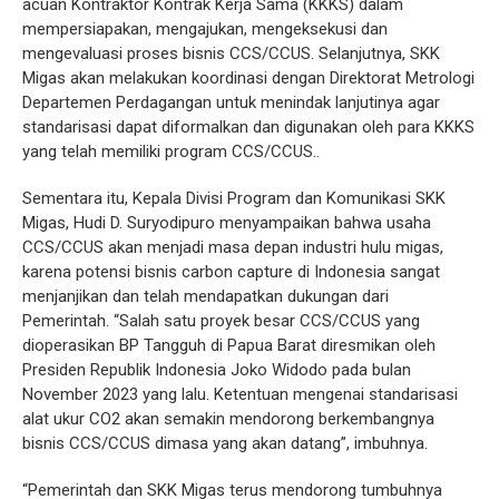
acuan Kontraktor Kontrak Kerja Sama (KKKS) dalam
mempersiapakan, mengajukan, mengeksekusi dan
mengevaluasi proses bisnis CCS/CCUS. Selanjutnya, SKK
Migas akan melakukan koordinasi dengan Direktorat Metrologi
Departemen Perdagangan untuk menindak lanjutinya agar
standarisasi dapat diformalkan dan digunakan oleh para KKKS
yang telah memiliki program CCS/CCUS..
Sementara itu, Kepala Divisi Program dan Komunikasi SKK
Migas, Hudi D. Suryodipuro menyampaikan bahwa usaha
CCS/CCUS akan menjadi masa depan industri hulu migas,
karena potensi bisnis carbon capture di Indonesia sangat
menjanjikan dan telah mendapatkan dukungan dari
Pemerintah. “Salah satu proyek besar CCS/CCUS yang
dioperasikan BP Tangguh di Papua Barat diresmikan oleh
Presiden Republik Indonesia Joko Widodo pada bulan
November 2023 yang lalu. Ketentuan mengenai standarisasi
alat ukur CO2 akan semakin mendorong berkembangnya
bisnis CCS/CCUS dimasa yang akan datang”, imbuhnya.
“Pemerintah dan SKK Migas terus mendorong tumbuhnya