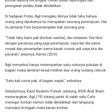
korban karena bertengkar meski sudah diperingati dan
peringatan pelaku tidak diindahkan.
Di hadapan Polisi, Agil mengaku dirinya tidak tahu bahwa
orang yang dipukulnya itu merupakan seorang perempuan. Hal
itu lantaran Feni berpenampilan bak seorang pria.
"Tidak tahu kami pak (korban wanita), dia melawan. Dia ribut
dengan pacarnya yang juga perempuan, saya liat dia sama
cewek dan penampilan sama kayak cowok jadi saya kira dia
pacaran," jelasnya, Kamis (20/6).
Agil menyebut hanya melemparkan satu-satunya pukulan di
bagian muka lantaran kesal melihat dua orang sedang cekcok.
"Satu kali cuma pak, di bagian wajah," sebutnya.
Sebelumnya, Kanit Reskrim Polsek Jelutung, IPDA Andi Ilham
menerangkan, Agil (19) tukang parkir di salah satu Cafe
menegur korban namun tidak diindahkan dan langsung
memukul di bagian mata kanan korban.