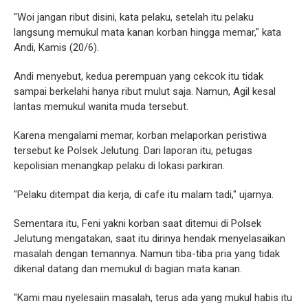
"Woi jangan ribut disini, kata pelaku, setelah itu pelaku
langsung memukul mata kanan korban hingga memar," kata
Andi, Kamis (20/6).
Andi menyebut, kedua perempuan yang cekcok itu tidak
sampai berkelahi hanya ribut mulut saja. Namun, Agil kesal
lantas memukul wanita muda tersebut.
Karena mengalami memar, korban melaporkan peristiwa
tersebut ke Polsek Jelutung. Dari laporan itu, petugas
kepolisian menangkap pelaku di lokasi parkiran.
"Pelaku ditempat dia kerja, di cafe itu malam tadi," ujarnya.
Sementara itu, Feni yakni korban saat ditemui di Polsek
Jelutung mengatakan, saat itu dirinya hendak menyelasaikan
masalah dengan temannya. Namun tiba-tiba pria yang tidak
dikenal datang dan memukul di bagian mata kanan.
"Kami mau nyelesaiin masalah, terus ada yang mukul habis itu