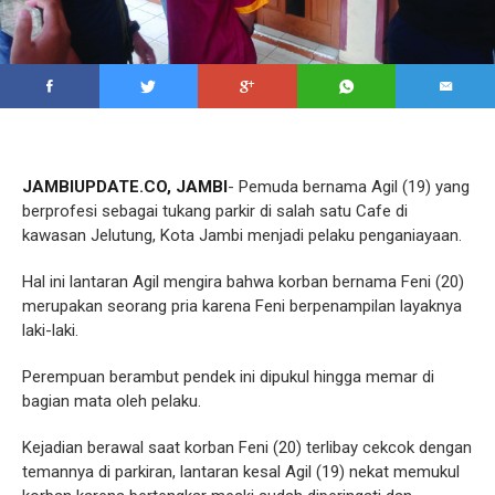
JAMBIUPDATE.CO, JAMBI
- Pemuda bernama Agil (19) yang
berprofesi sebagai tukang parkir di salah satu Cafe di
kawasan Jelutung, Kota Jambi menjadi pelaku penganiayaan.
Hal ini lantaran Agil mengira bahwa korban bernama Feni (20)
merupakan seorang pria karena Feni berpenampilan layaknya
laki-laki.
Perempuan berambut pendek ini dipukul hingga memar di
bagian mata oleh pelaku.
Kejadian berawal saat korban Feni (20) terlibay cekcok dengan
temannya di parkiran, lantaran kesal Agil (19) nekat memukul