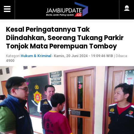
Kesal Peringatannya Tak
Diindahkan, Seorang Tukang Parkir
Tonjok Mata Perempuan Tomboy
Kategori
Hukum & Kriminal
-
Kamis, 20 Juni 2024 - 19:09:46 WIB
| Dibaca:
4900