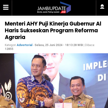
Menteri AHY Puji Kinerja Gubernur Al
Haris Sukseskan Program Reforma
Agraria
Kategori
Advertorial
-
Selasa, 25 Juni 2024 - 18:13:28 WIB
| Dibaca:
12855