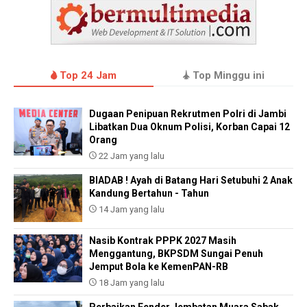
Top 24 Jam
Top Minggu ini
Dugaan Penipuan Rekrutmen Polri di Jambi
Libatkan Dua Oknum Polisi, Korban Capai 12
Orang
22 Jam yang lalu
BIADAB ! Ayah di Batang Hari Setubuhi 2 Anak
Kandung Bertahun - Tahun
14 Jam yang lalu
Nasib Kontrak PPPK 2027 Masih
Menggantung, BKPSDM Sungai Penuh
Jemput Bola ke KemenPAN-RB
18 Jam yang lalu
Perbaikan Fender Jembatan Muara Sabak