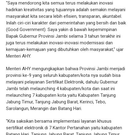
"Saya mendorong kita semua terus melakukan inovasi
hadirkan kreativitas yang tujuannya adalah semakin melayani
masyarakat kita secara lebih efisien, transparan, akuntabel.
Inilah ciri-ciri karakter dari pemerintahan yang bersih dan baik
(Good Government). Saya yakin di bawah kepemimpinan
Bapak Gubernur Provinsi Jambi selama 3 tahun terakhir ini
juga terus melakukan inovasi-inovasi modernisasi dan
kemajuan-kemajuan yang dibutuhkan oleh masyarakat," ujar
Menteri AHY.
Menteri AHY mengungkapkan bahwa Provinsi Jambi menjadi
provinsi ke-9 yang seluruh kabupaten/kota nya sudah bisa
melayani pelayanan Sertifikat Elektronik, dahulu Gubernur
Jambi telah melaunching 4 kabupaten/kota dan saat ini
melaunching 7 kabupaten kota yaitu Kabupaten Tanjung
Jabung Timur, Tanjung Jabung Barat, Kerinci, Tebo,
Sarolangun, Merangin dan Batang Hari.
"Kita saksikan bersama implementasi layanan khusus
sertifikat elektronik di 7 Kantor Pertanahan yaitu kabupaten
Batang Hari, Tanjung Jabung Barat, Tanjung Jabung Timur,