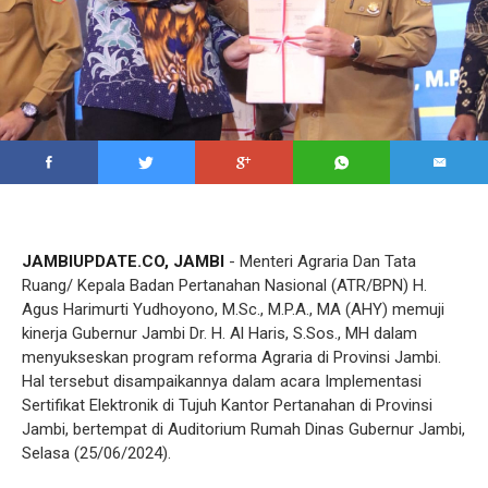
JAMBIUPDATE.CO, JAMBI
- Menteri Agraria Dan Tata
Ruang/ Kepala Badan Pertanahan Nasional (ATR/BPN) H.
Agus Harimurti Yudhoyono, M.Sc., M.P.A., MA (AHY) memuji
kinerja Gubernur Jambi Dr. H. Al Haris, S.Sos., MH dalam
menyukseskan program reforma Agraria di Provinsi Jambi.
Hal tersebut disampaikannya dalam acara Implementasi
Sertifikat Elektronik di Tujuh Kantor Pertanahan di Provinsi
Jambi, bertempat di Auditorium Rumah Dinas Gubernur Jambi,
Selasa (25/06/2024).