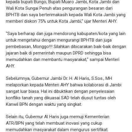
kepada bupati Bungo, Bupati Muaro Jambi, Kota Jambi dan
Wali Kota Sungai Penuh atas pengurangan besaran dari
BPHTB dan saya berterimakasih kepada Wali Kota Jambi yang
memberi diskon 75% untuk Kota Jambi," ujar Menteri AHY.
"Saya berharap dan juga mendorong kabupaten/kota yang lain
untuk mengetahui dengan mengurangi BPHTB dan juga
pembebasan, Monggo!!! Silahkan dibicarakan baik-baik dengan
jajaran baik di pemerintah maupun DPRD sehingga bisa
memudahkan dan membantu masyarakat," sampai Menteri
AHY.
Sebelumnya, Gubernur Jambi Dr. H. Al Haris, S.Sos., MH
melaporkan kepada Menteri AHY bahwa kolaborasi di Jambi
sangat luar biasa. Hal ini dibuktikan dengan penyelesaian
konfliks tanah yang dikuasai SAD telah diusut tuntas oleh
Kanwil BPN dengan waktu yang singkat.
Selain itu, Gubernur Al Haris juga memuji Kementerian
ATR/BPN yang telah membuat inovasi yang cukup
memudahkan masyarakat dalam mengurus sertifikat.