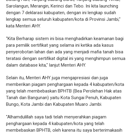
Sarolangun, Merangin, Kerinci dan Tebo. Ini kita launching
dengan 7 deklarasi kabupaten, dengan ini lengkap sudah
lengkap semua seluruh kabupaten/kota di Provinsi Jambi,"
kata Menteri AHY.
"Kita Berharap sistem ini bisa menghadirkan keamanan bagi
para pemilik sertifikat yang selama ini ketika ada kasus
penyerobotan lahan dan ada yang menjadi mafia tanah bisa
teratasi dengan sertifikat digital ini yang menghimpun semua
dalam database kita," lanjut Menteri AHY.
Selain itu, Menteri AHY juga mengapresiasi dan juga
memberikan piagam penghargaan kepada 4 kabupaten/kota
yang telah membebaskan BPHTB (Bea Perolehan Hak atas
Tanah dan Bangunan) yaitu Kota Sungai Penuh, Kabupaten
Bungo, Kota Jambi dan Kabupaten Muaro Jambi.
"Alhamdulillah saya tadi telah menyerahkan piagam
penghargaan kepada 4 kabupaten/kota yang telah
membebaskan BPHTB, oleh karena itu saya berterimakasih