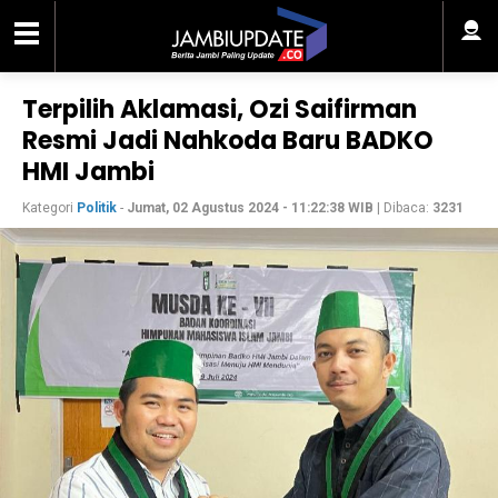
Terpilih Aklamasi, Ozi Saifirman
Resmi Jadi Nahkoda Baru BADKO
HMI Jambi
Kategori
Politik
-
Jumat, 02 Agustus 2024 - 11:22:38 WIB
| Dibaca:
3231