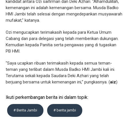
kandidat antara Ozi saifirman dan Deki Azhari. “Alhamdulillah,
kemenangan ini adalah kemenangan bersama. Musda Badko
HMI Jambi telah selesai dengan mengedepankan musyawarah
mufakat," katanya.
Ozi mengucapkan terimakasih kepada para Ketua Umum
Cabang dan para delegasi yang telah memberikan dukungan.
Kemudian kepada Panitia serta pengawas yang di tugaskan
PB HMI.
"Saya ucapkan ribuan terimakasih kepada semua teman-
teman yang terlibat dalam Musda Badko HMI Jambi kali ini.
Terutama sekali kepada Saudara Deki Azhari yang telah
berjuang bersama untuk kemenangan ini,“ pungkasnya. (
aiz
)
Ikuti perkembangan berita ini dalam topik:
# Berita Jambi
# berita jambi