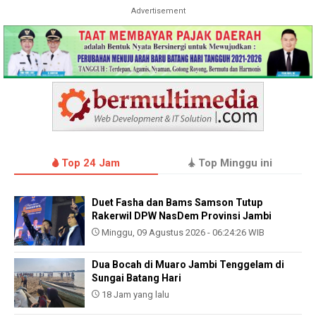
Advertisement
Top 24 Jam
Top Minggu ini
Duet Fasha dan Bams Samson Tutup
Rakerwil DPW NasDem Provinsi Jambi
Minggu, 09 Agustus 2026 - 06:24:26 WIB
Dua Bocah di Muaro Jambi Tenggelam di
Sungai Batang Hari
18 Jam yang lalu