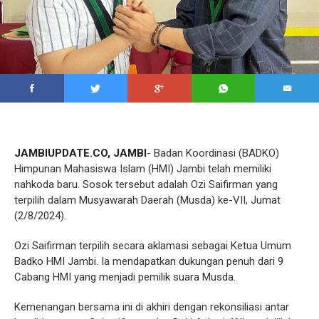
JAMBIUPDATE.CO, JAMBI
- Badan Koordinasi (BADKO)
Himpunan Mahasiswa Islam (HMI) Jambi telah memiliki
nahkoda baru. Sosok tersebut adalah Ozi Saifirman yang
terpilih dalam Musyawarah Daerah (Musda) ke-VII, Jumat
(2/8/2024).
Ozi Saifirman terpilih secara aklamasi sebagai Ketua Umum
Badko HMI Jambi. Ia mendapatkan dukungan penuh dari 9
Cabang HMI yang menjadi pemilik suara Musda.
Kemenangan bersama ini di akhiri dengan rekonsiliasi antar