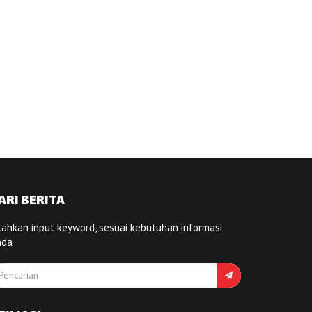
ARI BERITA
lahkan input keyword, sesuai kebutuhan informasi
nda