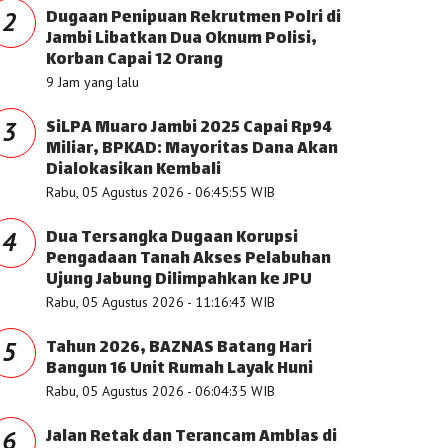
Dugaan Penipuan Rekrutmen Polri di
2
Jambi Libatkan Dua Oknum Polisi,
Korban Capai 12 Orang
9 Jam yang lalu
SiLPA Muaro Jambi 2025 Capai Rp94
3
Miliar, BPKAD: Mayoritas Dana Akan
Dialokasikan Kembali
Rabu, 05 Agustus 2026 - 06:45:55 WIB
Dua Tersangka Dugaan Korupsi
4
Pengadaan Tanah Akses Pelabuhan
Ujung Jabung Dilimpahkan ke JPU
Rabu, 05 Agustus 2026 - 11:16:43 WIB
Tahun 2026, BAZNAS Batang Hari
5
Bangun 16 Unit Rumah Layak Huni
Rabu, 05 Agustus 2026 - 06:04:35 WIB
Jalan Retak dan Terancam Amblas di
6