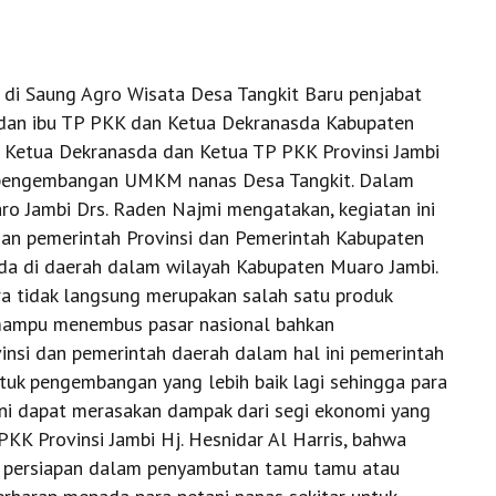
 di Saung Agro Wisata Desa Tangkit Baru penjabat
dan ibu TP PKK dan Ketua Dekranasda Kabupaten
 Ketua Dekranasda dan Ketua TP PKK Provinsi Jambi
at pengembangan UMKM nanas Desa Tangkit. Dalam
o Jambi Drs. Raden Najmi mengatakan, kegiatan ini
ian pemerintah Provinsi dan Pemerintah Kabupaten
di daerah dalam wilayah Kabupaten Muaro Jambi.
a tidak langsung merupakan salah satu produk
mampu menembus pasar nasional bahkan
ovinsi dan pemerintah daerah dalam hal ini pemerintah
uk pengembangan yang lebih baik lagi sehingga para
ini dapat merasakan dampak dari segi ekonomi yang
 PKK Provinsi Jambi Hj. Hesnidar Al Harris, bahwa
an persiapan dalam penyambutan tamu tamu atau