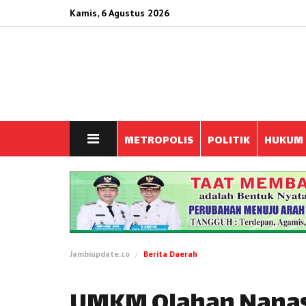
Kamis, 6 Agustus 2026
METROPOLIS
POLITIK
HUKUM
Jambiupdate.co
Berita Daerah
UMKM Olahan Nanas 