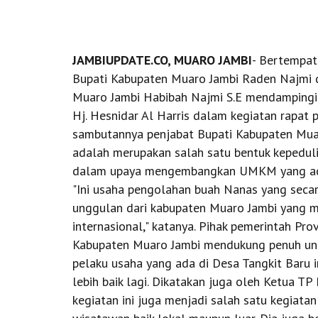
JAMBIUPDATE.CO, MUARO JAMBI
- Bertempat
Bupati Kabupaten Muaro Jambi Raden Najmi 
Muaro Jambi Habibah Najmi S.E mendampingi
Hj. Hesnidar Al Harris dalam kegiatan rap
sambutannya penjabat Bupati Kabupaten Muar
adalah merupakan salah satu bentuk kepedul
dalam upaya mengembangkan UMKM yang ada 
"Ini usaha pengolahan buah Nanas yang secar
unggulan dari kabupaten Muaro Jambi yang 
internasional," katanya. Pihak pemerintah Pr
Kabupaten Muaro Jambi mendukung penuh unt
pelaku usaha yang ada di Desa Tangkit Baru 
lebih baik lagi. Dikatakan juga oleh Ketua TP
kegiatan ini juga menjadi salah satu kegiat