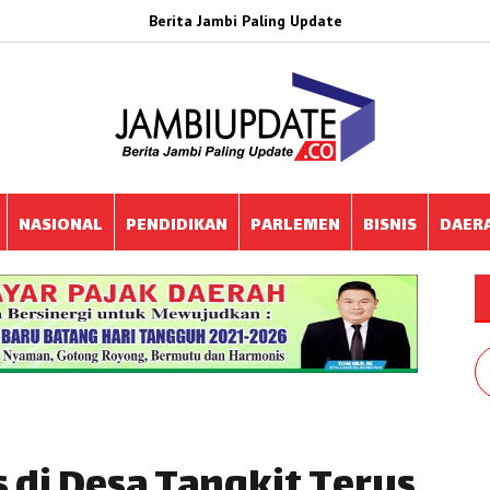
Berita Jambi Paling Update
NASIONAL
PENDIDIKAN
PARLEMEN
BISNIS
DAER
di Desa Tangkit Terus