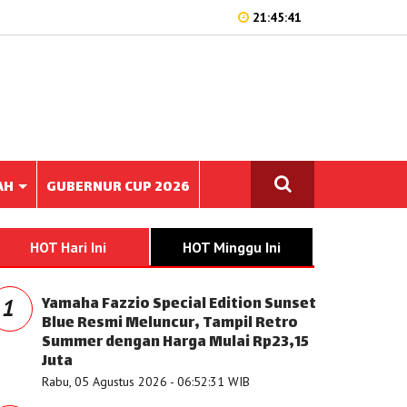
21:45:41
AH
GUBERNUR CUP 2026
HOT Hari Ini
HOT Minggu Ini
Yamaha Fazzio Special Edition Sunset
1
Blue Resmi Meluncur, Tampil Retro
Summer dengan Harga Mulai Rp23,15
Juta
Rabu, 05 Agustus 2026 - 06:52:31 WIB