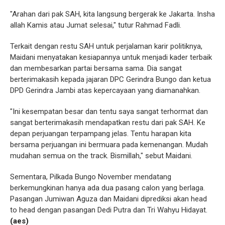
"Arahan dari pak SAH, kita langsung bergerak ke Jakarta. Insha
allah Kamis atau Jumat selesai," tutur Rahmad Fadli.
Terkait dengan restu SAH untuk perjalaman karir politiknya,
Maidani menyatakan kesiapannya untuk menjadi kader terbaik
dan membesarkan partai bersama sama. Dia sangat
berterimakasih kepada jajaran DPC Gerindra Bungo dan ketua
DPD Gerindra Jambi atas kepercayaan yang diamanahkan.
"Ini kesempatan besar dan tentu saya sangat terhormat dan
sangat berterimakasih mendapatkan restu dari pak SAH. Ke
depan perjuangan terpampang jelas. Tentu harapan kita
bersama perjuangan ini bermuara pada kemenangan. Mudah
mudahan semua on the track. Bismillah," sebut Maidani.
Sementara, Pilkada Bungo November mendatang
berkemungkinan hanya ada dua pasang calon yang berlaga.
Pasangan Jumiwan Aguza dan Maidani diprediksi akan head
to head dengan pasangan Dedi Putra dan Tri Wahyu Hidayat.
(aes)