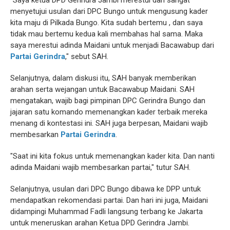
"Saya ketua DPD Gerindra Jambi merestui dan sangat
menyetujui usulan dari DPC Bungo untuk mengusung kader
kita maju di Pilkada Bungo. Kita sudah bertemu , dan saya
tidak mau bertemu kedua kali membahas hal sama. Maka
saya merestui adinda Maidani untuk menjadi Bacawabup dari
Partai Gerindra
," sebut SAH.
Selanjutnya, dalam diskusi itu, SAH banyak memberikan
arahan serta wejangan untuk Bacawabup Maidani. SAH
mengatakan, wajib bagi pimpinan DPC Gerindra Bungo dan
jajaran satu komando memenangkan kader terbaik mereka
menang di kontestasi ini. SAH juga berpesan, Maidani wajib
membesarkan
Partai Gerindra
.
"Saat ini kita fokus untuk memenangkan kader kita. Dan nanti
adinda Maidani wajib membesarkan partai," tutur SAH.
Selanjutnya, usulan dari DPC Bungo dibawa ke DPP untuk
mendapatkan rekomendasi partai. Dan hari ini juga, Maidani
didampingi Muhammad Fadli langsung terbang ke Jakarta
untuk meneruskan arahan Ketua DPD Gerindra Jambi.