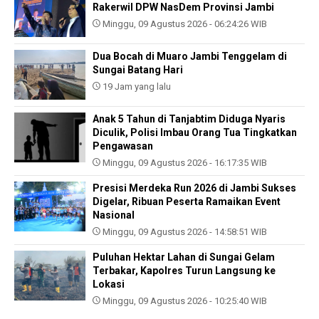
Rakerwil DPW NasDem Provinsi Jambi
Minggu, 09 Agustus 2026 - 06:24:26 WIB
Dua Bocah di Muaro Jambi Tenggelam di
Sungai Batang Hari
19 Jam yang lalu
Anak 5 Tahun di Tanjabtim Diduga Nyaris
Diculik, Polisi Imbau Orang Tua Tingkatkan
Pengawasan
Minggu, 09 Agustus 2026 - 16:17:35 WIB
Presisi Merdeka Run 2026 di Jambi Sukses
Digelar, Ribuan Peserta Ramaikan Event
Nasional
Minggu, 09 Agustus 2026 - 14:58:51 WIB
Puluhan Hektar Lahan di Sungai Gelam
Terbakar, Kapolres Turun Langsung ke
Lokasi
Minggu, 09 Agustus 2026 - 10:25:40 WIB