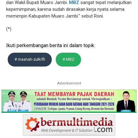
dan Wakil Bupati Muaro Jambi.
MBZ
sangat tepat melanjutkan
kepemimpinan, karena sudah dirasakan kerja nyata selama
memimpin Kabupaten Muaro Jambi." sebut Roni.
(*)
Ikuti perkembangan berita ini dalam topik:
# masnah-zulkifli
# MBZ
Advertisement