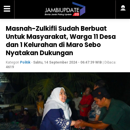
Masnah-Zulkifli Sudah Berbuat
Untuk Masyarakat, Warga 11 Desa
dan 1 Kelurahan di Maro Sebo
Nyatakan Dukungan
Kategori
Politik
-
Sabtu, 14 September 2024 - 06:47:39 WIB
| Dibaca:
4619