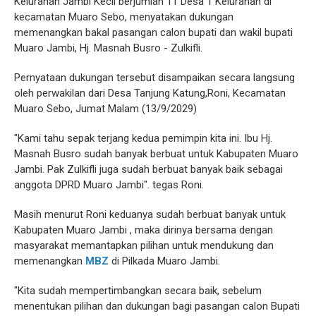
Kelurahan Jambi Kecil berjumlah 11 Desa 1 Kelurahan di
kecamatan Muaro Sebo, menyatakan dukungan
memenangkan bakal pasangan calon bupati dan wakil bupati
Muaro Jambi, Hj. Masnah Busro - Zulkifli.
Pernyataan dukungan tersebut disampaikan secara langsung
oleh perwakilan dari Desa Tanjung Katung,Roni, Kecamatan
Muaro Sebo, Jumat Malam (13/9/2029)
"Kami tahu sepak terjang kedua pemimpin kita ini. Ibu Hj.
Masnah Busro sudah banyak berbuat untuk Kabupaten Muaro
Jambi. Pak Zulkifli juga sudah berbuat banyak baik sebagai
anggota DPRD Muaro Jambi". tegas Roni.
Masih menurut Roni keduanya sudah berbuat banyak untuk
Kabupaten Muaro Jambi , maka dirinya bersama dengan
masyarakat memantapkan pilihan untuk mendukung dan
memenangkan
MBZ
di Pilkada Muaro Jambi.
"Kita sudah mempertimbangkan secara baik, sebelum
menentukan pilihan dan dukungan bagi pasangan calon Bupati