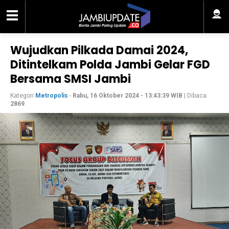
Wujudkan Pilkada Damai 2024,
Ditintelkam Polda Jambi Gelar FGD
Bersama SMSI Jambi
Kategori
Metropolis
-
Rabu, 16 Oktober 2024 - 13:43:39 WIB
| Dibaca:
2869