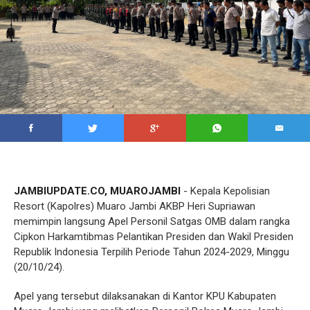
JAMBIUPDATE.CO, MUAROJAMBI
- Kepala Kepolisian
Resort (Kapolres) Muaro Jambi AKBP Heri Supriawan
memimpin langsung Apel Personil Satgas OMB dalam rangka
Cipkon Harkamtibmas Pelantikan Presiden dan Wakil Presiden
Republik Indonesia Terpilih Periode Tahun 2024-2029, Minggu
(20/10/24).
Apel yang tersebut dilaksanakan di Kantor KPU Kabupaten