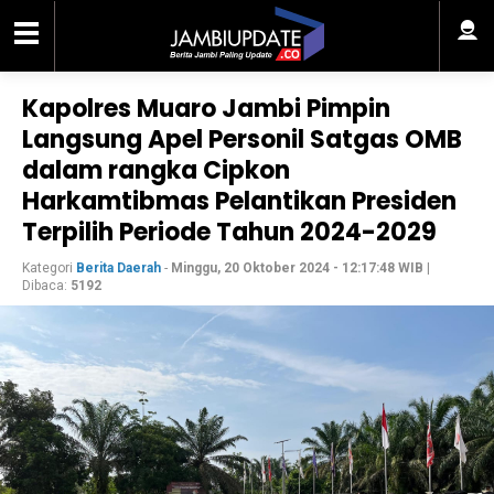
Kapolres Muaro Jambi Pimpin
Langsung Apel Personil Satgas OMB
dalam rangka Cipkon
Harkamtibmas Pelantikan Presiden
Terpilih Periode Tahun 2024-2029
Kategori
Berita Daerah
-
Minggu, 20 Oktober 2024 - 12:17:48 WIB
|
Dibaca:
5192