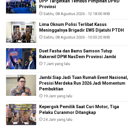
DPP Targetkan Tembus Pimpinan DPRD
Provinsi
Sabtu, 08 Agustus 2026 - 12:18:00 WIB
Lima Oknum Polisi Terlibat Kasus
Meninggalnya Brigadir EWS Dijatuhi PTDH
Sabtu, 08 Agustus 2026 - 10:03:20 WIB
Duet Fasha dan Bams Samson Tutup
Rakerwil DPW NasDem Provinsi Jambi
7 Jam yang lalu
Jambi Siap Jadi Tuan Rumah Event Nasional,
Presisi Merdeka Run 2026 Jadi Momentum
Pembuktian
19 Jam yang lalu
Kepergok Pemilik Saat Curi Motor, Tiga
Pelaku Curanmor Ditangkap
24 Jam yang lalu