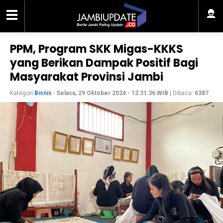
PPM, Program SKK Migas-KKKS
yang Berikan Dampak Positif Bagi
Masyarakat Provinsi Jambi
Kategori
Bisnis
-
Selasa, 29 Oktober 2024 - 12:31:36 WIB
| Dibaca:
6387