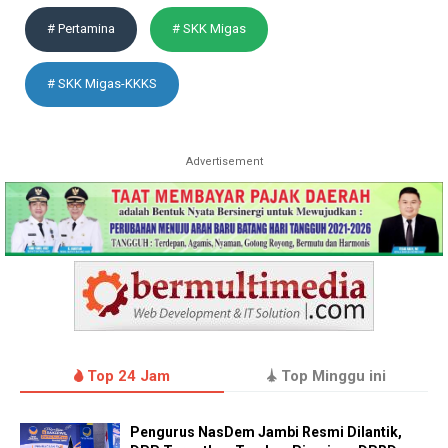
# Pertamina
# SKK Migas
# SKK Migas-KKKS
Advertisement
Top 24 Jam
Top Minggu ini
Pengurus NasDem Jambi Resmi Dilantik,