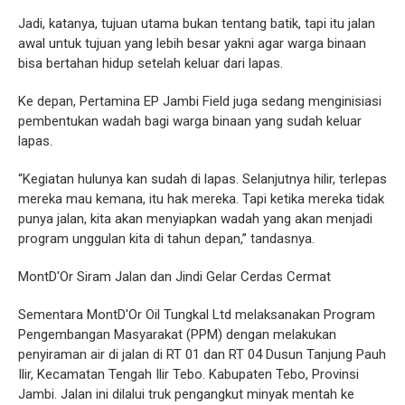
Jadi, katanya, tujuan utama bukan tentang batik, tapi itu jalan
awal untuk tujuan yang lebih besar yakni agar warga binaan
bisa bertahan hidup setelah keluar dari lapas.
Ke depan, Pertamina EP Jambi Field juga sedang menginisiasi
pembentukan wadah bagi warga binaan yang sudah keluar
lapas.
“Kegiatan hulunya kan sudah di lapas. Selanjutnya hilir, terlepas
mereka mau kemana, itu hak mereka. Tapi ketika mereka tidak
punya jalan, kita akan menyiapkan wadah yang akan menjadi
program unggulan kita di tahun depan,” tandasnya.
MontD'Or Siram Jalan dan Jindi Gelar Cerdas Cermat
Sementara MontD'Or Oil Tungkal Ltd melaksanakan Program
Pengembangan Masyarakat (PPM) dengan melakukan
penyiraman air di jalan di RT 01 dan RT 04 Dusun Tanjung Pauh
Ilir, Kecamatan Tengah Ilir Tebo. Kabupaten Tebo, Provinsi
Jambi. Jalan ini dilalui truk pengangkut minyak mentah ke