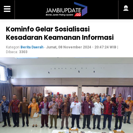
Kominfo Gelar Sosialisasi
Kesadaran Keamanan Informasi
Kategori
Berita Daerah
-
Jumat, 08 November 2024 - 20:47:24 WIB
|
Dibaca:
3303