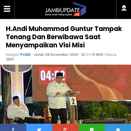
H.Andi Muhammad Guntur Tampak
Tenang Dan Berwibawa Saat
Menyampaikan Visi Misi
Kategori
Politik
-
Jumat, 08 November 2024 - 22:11:10 WIB
| Dibaca:
3845