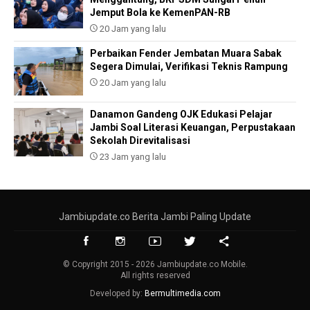
Jemput Bola ke KemenPAN-RB
20 Jam yang lalu
Perbaikan Fender Jembatan Muara Sabak
Segera Dimulai, Verifikasi Teknis Rampung
20 Jam yang lalu
Danamon Gandeng OJK Edukasi Pelajar
Jambi Soal Literasi Keuangan, Perpustakaan
Sekolah Direvitalisasi
23 Jam yang lalu
Jambiupdate.co Berita Jambi Paling Update
© Copyright 2015 - 2026 Jambiupdate.co Mobile.
All rights reserved
Developed by:
Bermultimedia.com