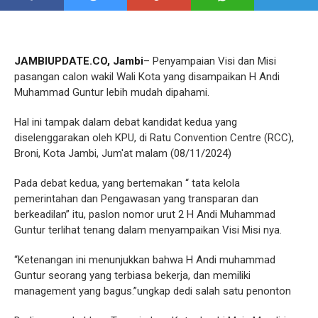
JAMBIUPDATE.CO, Jambi
– Penyampaian Visi dan Misi
pasangan calon wakil Wali Kota yang disampaikan H Andi
Muhammad Guntur lebih mudah dipahami.
Hal ini tampak dalam debat kandidat kedua yang
diselenggarakan oleh KPU, di Ratu Convention Centre (RCC),
Broni, Kota Jambi, Jum'at malam (08/11/2024)
Pada debat kedua, yang bertemakan “ tata kelola
pemerintahan dan Pengawasan yang transparan dan
berkeadilan” itu, paslon nomor urut 2 H Andi Muhammad
Guntur terlihat tenang dalam menyampaikan Visi Misi nya.
“Ketenangan ini menunjukkan bahwa H Andi muhammad
Guntur seorang yang terbiasa bekerja, dan memiliki
management yang bagus.”ungkap dedi salah satu penonton