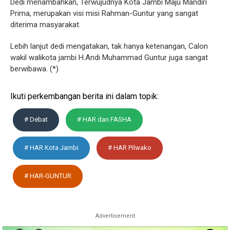
Dedi menambahkan, Terwujudnya Kota Jambi Maju Mandiri
Prima, merupakan visi misi Rahman-Guntur yang sangat
diterima masyarakat.
Lebih lanjut dedi mengatakan, tak hanya ketenangan, Calon
wakil walikota jambi H.Andi Muhammad Guntur juga sangat
berwibawa. (*)
Ikuti perkembangan berita ini dalam topik:
# Debat
# HAR dan FASHA
# HAR Kota Jambi
# HAR Pilwako
# HAR-GUNTUR
Advertisement