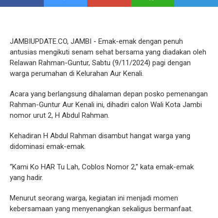
JAMBIUPDATE.CO, JAMBI - Emak-emak dengan penuh
antusias mengikuti senam sehat bersama yang diadakan oleh
Relawan Rahman-Guntur, Sabtu (9/11/2024) pagi dengan
warga perumahan di Kelurahan Aur Kenali.
Acara yang berlangsung dihalaman depan posko pemenangan
Rahman-Guntur Aur Kenali ini, dihadiri calon Wali Kota Jambi
nomor urut 2, H Abdul Rahman.
Kehadiran H Abdul Rahman disambut hangat warga yang
didominasi emak-emak.
“Kami Ko HAR Tu Lah, Coblos Nomor 2,” kata emak-emak
yang hadir.
Menurut seorang warga, kegiatan ini menjadi momen
kebersamaan yang menyenangkan sekaligus bermanfaat.