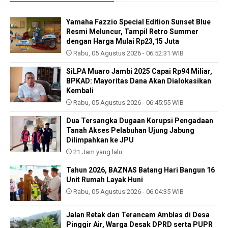
Yamaha Fazzio Special Edition Sunset Blue
Resmi Meluncur, Tampil Retro Summer
dengan Harga Mulai Rp23,15 Juta
Rabu, 05 Agustus 2026 - 06:52:31 WIB
SiLPA Muaro Jambi 2025 Capai Rp94 Miliar,
BPKAD: Mayoritas Dana Akan Dialokasikan
Kembali
Rabu, 05 Agustus 2026 - 06:45:55 WIB
Dua Tersangka Dugaan Korupsi Pengadaan
Tanah Akses Pelabuhan Ujung Jabung
Dilimpahkan ke JPU
21 Jam yang lalu
Tahun 2026, BAZNAS Batang Hari Bangun 16
Unit Rumah Layak Huni
Rabu, 05 Agustus 2026 - 06:04:35 WIB
Jalan Retak dan Terancam Amblas di Desa
Pinggir Air, Warga Desak DPRD serta PUPR