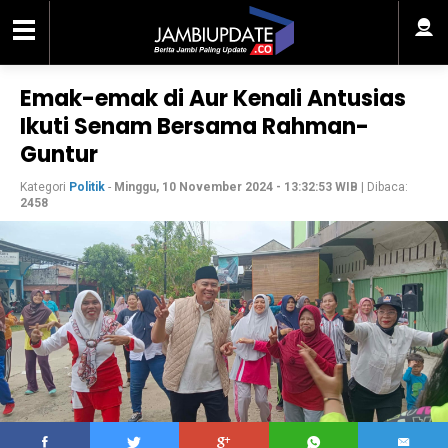
Emak-emak di Aur Kenali Antusias
Ikuti Senam Bersama Rahman-
Guntur
Kategori
Politik
-
Minggu, 10 November 2024 - 13:32:53 WIB
| Dibaca:
2458