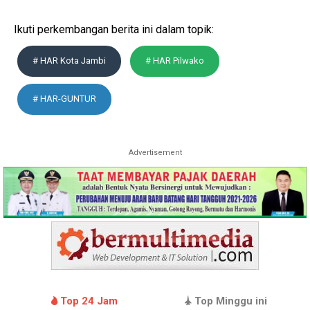
Ikuti perkembangan berita ini dalam topik:
# HAR Kota Jambi
# HAR Pilwako
# HAR-GUNTUR
Advertisement
Top 24 Jam
Top Minggu ini