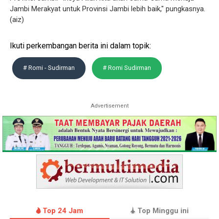
Jambi Merakyat untuk Provinsi Jambi lebih baik," pungkasnya.
(aiz)
Ikuti perkembangan berita ini dalam topik:
# Romi - Sudirman
# Romi Sudirman
Advertisement
Top 24 Jam
Top Minggu ini