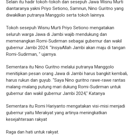
Selain itu hadir tokoh-tokoh dan sesepuh Jawa Wisnu Murti
diantaranya yakni Priyo Setiono, Samnun, Nino Guritno yang
diwakilkan putranya Manggolo serta tokoh lainnya.
Tokoh sesepuh Wisnu Murti Priyo Setiono mengatakan
seluruh warga Jawa di Jambi wajib mendukung dan
memenangkan Romi-Sudirman sebagai gubernur dan wakil
gubernur Jambi 2024. "InsyaAllah Jambi akan maju di tangan
Romi-Sudirman, " ujarnya.
Sementara itu Nino Guritno melalui putranya Manggolo
menitipkan pesan orang Jawa di Jambi harus bangkit kembali,
harus rukun dan guyub. "Saya Nino guritno rawe-rawe rantas
malang-malang putung mari dukung Romi-Sudirman untuk
gubernur dan wakil gubernur Jambi 2024," Katanya
Sementara itu Romi Hariyanto mengatakan visi-misi menjadi
gubernur yaitu Merakyat yang artinya meningkatkan
kesejahteraan rakyat
Raga dan hati untuk rakyat.