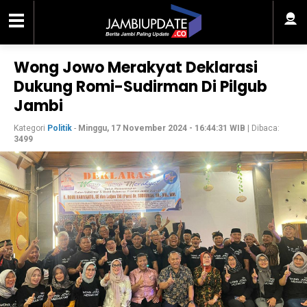
Wong Jowo Merakyat Deklarasi
Dukung Romi-Sudirman Di Pilgub
Jambi
Kategori
Politik
-
Minggu, 17 November 2024 - 16:44:31 WIB
| Dibaca:
3499