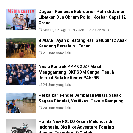
Dugaan Penipuan Rekrutmen Polri di Jambi
Libatkan Dua Oknum Polisi, Korban Capai 12
Orang
Kamis, 06 Agustus 2026 - 12:27:25 WIB
BIADAB ! Ayah di Batang Hari Setubuhi 2 Anak
Kandung Bertahun - Tahun
21 Jam yang lalu
Nasib Kontrak PPPK 2027 Masih
Menggantung, BKPSDM Sungai Penuh
Jemput Bola ke KemenPAN-RB
24 Jam yang lalu
Perbaikan Fender Jembatan Muara Sabak
Segera Dimulai, Verifikasi Teknis Rampung
24 Jam yang lalu
Honda New NX500 Resmi Meluncur di
Indonesia, Big Bike Adventure Touring
dengan Teknologi E-Clutch