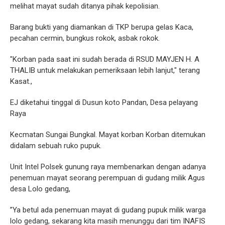
melihat mayat sudah ditanya pihak kepolisian.
Barang bukti yang diamankan di TKP berupa gelas Kaca,
pecahan cermin, bungkus rokok, asbak rokok.
"Korban pada saat ini sudah berada di RSUD MAYJEN H. A
THALIB untuk melakukan pemeriksaan lebih lanjut," terang
Kasat.,
EJ diketahui tinggal di Dusun koto Pandan, Desa pelayang
Raya
Kecmatan Sungai Bungkal. Mayat korban Korban ditemukan
didalam sebuah ruko pupuk.
Unit Intel Polsek gunung raya membenarkan dengan adanya
penemuan mayat seorang perempuan di gudang milik Agus
desa Lolo gedang,
”Ya betul ada penemuan mayat di gudang pupuk milik warga
lolo gedang, sekarang kita masih menunggu dari tim INAFIS