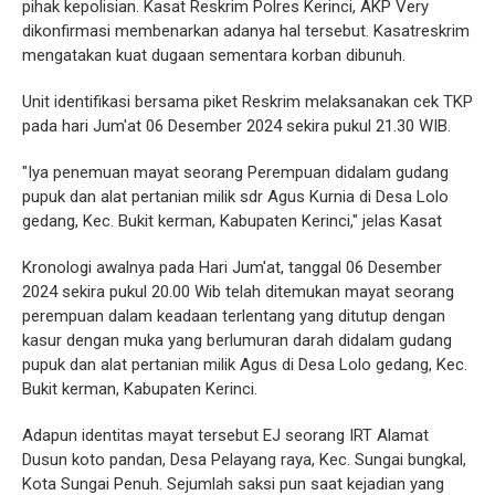
pihak kepolisian. Kasat Reskrim Polres Kerinci, AKP Very
dikonfirmasi membenarkan adanya hal tersebut. Kasatreskrim
mengatakan kuat dugaan sementara korban dibunuh.
Unit identifikasi bersama piket Reskrim melaksanakan cek TKP
pada hari Jum'at 06 Desember 2024 sekira pukul 21.30 WIB.
"Iya penemuan mayat seorang Perempuan didalam gudang
pupuk dan alat pertanian milik sdr Agus Kurnia di Desa Lolo
gedang, Kec. Bukit kerman, Kabupaten Kerinci," jelas Kasat
Kronologi awalnya pada Hari Jum'at, tanggal 06 Desember
2024 sekira pukul 20.00 Wib telah ditemukan mayat seorang
perempuan dalam keadaan terlentang yang ditutup dengan
kasur dengan muka yang berlumuran darah didalam gudang
pupuk dan alat pertanian milik Agus di Desa Lolo gedang, Kec.
Bukit kerman, Kabupaten Kerinci.
Adapun identitas mayat tersebut EJ seorang IRT Alamat
Dusun koto pandan, Desa Pelayang raya, Kec. Sungai bungkal,
Kota Sungai Penuh. Sejumlah saksi pun saat kejadian yang