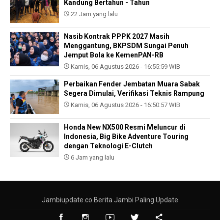
Kandung Bertahun - Tahun
22 Jam yang lalu
Nasib Kontrak PPPK 2027 Masih
Menggantung, BKPSDM Sungai Penuh
Jemput Bola ke KemenPAN-RB
Kamis, 06 Agustus 2026 - 16:55:59 WIB
Perbaikan Fender Jembatan Muara Sabak
Segera Dimulai, Verifikasi Teknis Rampung
Kamis, 06 Agustus 2026 - 16:50:57 WIB
Honda New NX500 Resmi Meluncur di
Indonesia, Big Bike Adventure Touring
dengan Teknologi E-Clutch
6 Jam yang lalu
Jambiupdate.co Berita Jambi Paling Update