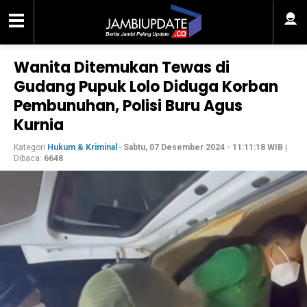
Wanita Ditemukan Tewas di
Gudang Pupuk Lolo Diduga Korban
Pembunuhan, Polisi Buru Agus
Kurnia
Kategori
Hukum & Kriminal
-
Sabtu, 07 Desember 2024 - 11:11:18 WIB
|
Dibaca:
6648