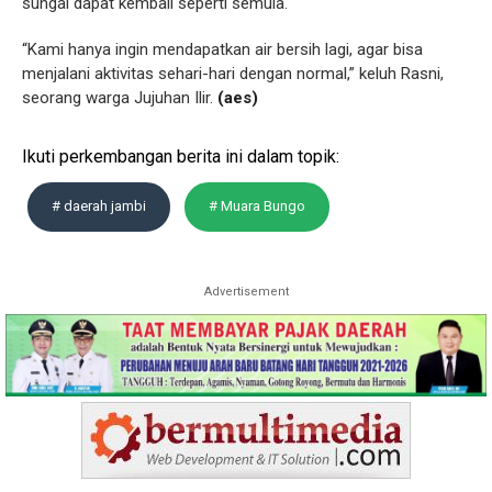
sungai dapat kembali seperti semula.
“Kami hanya ingin mendapatkan air bersih lagi, agar bisa
menjalani aktivitas sehari-hari dengan normal,” keluh Rasni,
seorang warga Jujuhan Ilir.
(aes)
Ikuti perkembangan berita ini dalam topik:
# daerah jambi
# Muara Bungo
Advertisement