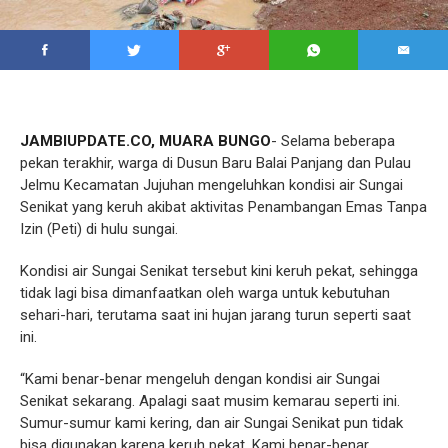
JAMBIUPDATE.CO, MUARA BUNGO
- Selama beberapa
pekan terakhir, warga di Dusun Baru Balai Panjang dan Pulau
Jelmu Kecamatan Jujuhan mengeluhkan kondisi air Sungai
Senikat yang keruh akibat aktivitas Penambangan Emas Tanpa
Izin (Peti) di hulu sungai.
Kondisi air Sungai Senikat tersebut kini keruh pekat, sehingga
tidak lagi bisa dimanfaatkan oleh warga untuk kebutuhan
sehari-hari, terutama saat ini hujan jarang turun seperti saat
ini.
“Kami benar-benar mengeluh dengan kondisi air Sungai
Senikat sekarang. Apalagi saat musim kemarau seperti ini.
Sumur-sumur kami kering, dan air Sungai Senikat pun tidak
bisa digunakan karena keruh pekat. Kami benar-benar