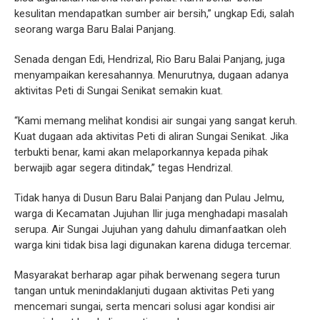
kesulitan mendapatkan sumber air bersih,” ungkap Edi, salah
seorang warga Baru Balai Panjang.
Senada dengan Edi, Hendrizal, Rio Baru Balai Panjang, juga
menyampaikan keresahannya. Menurutnya, dugaan adanya
aktivitas Peti di Sungai Senikat semakin kuat.
“Kami memang melihat kondisi air sungai yang sangat keruh.
Kuat dugaan ada aktivitas Peti di aliran Sungai Senikat. Jika
terbukti benar, kami akan melaporkannya kepada pihak
berwajib agar segera ditindak,” tegas Hendrizal.
Tidak hanya di Dusun Baru Balai Panjang dan Pulau Jelmu,
warga di Kecamatan Jujuhan Ilir juga menghadapi masalah
serupa. Air Sungai Jujuhan yang dahulu dimanfaatkan oleh
warga kini tidak bisa lagi digunakan karena diduga tercemar.
Masyarakat berharap agar pihak berwenang segera turun
tangan untuk menindaklanjuti dugaan aktivitas Peti yang
mencemari sungai, serta mencari solusi agar kondisi air