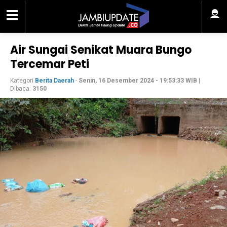
Air Sungai Senikat Muara Bungo
Tercemar Peti
Kategori
Berita Daerah
-
Senin, 16 Desember 2024 - 19:53:33 WIB
|
Dibaca:
3150