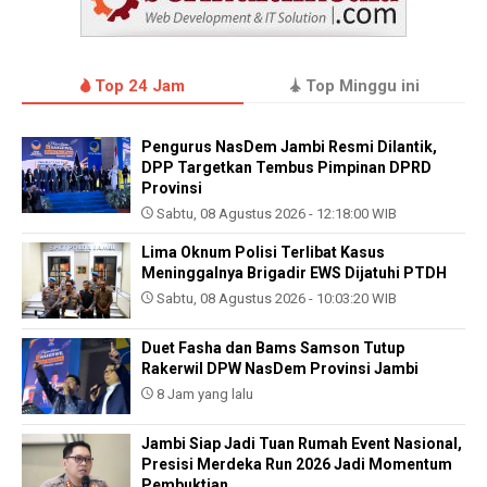
Top 24 Jam
Top Minggu ini
Pengurus NasDem Jambi Resmi Dilantik,
DPP Targetkan Tembus Pimpinan DPRD
Provinsi
Sabtu, 08 Agustus 2026 - 12:18:00 WIB
Lima Oknum Polisi Terlibat Kasus
Meninggalnya Brigadir EWS Dijatuhi PTDH
Sabtu, 08 Agustus 2026 - 10:03:20 WIB
Duet Fasha dan Bams Samson Tutup
Rakerwil DPW NasDem Provinsi Jambi
8 Jam yang lalu
Jambi Siap Jadi Tuan Rumah Event Nasional,
Presisi Merdeka Run 2026 Jadi Momentum
Pembuktian