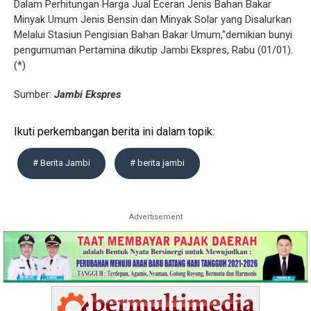
Dalam Perhitungan Harga Jual Eceran Jenis Bahan Bakar
Minyak Umum Jenis Bensin dan Minyak Solar yang Disalurkan
Melalui Stasiun Pengisian Bahan Bakar Umum,''demikian bunyi
pengumuman Pertamina dikutip Jambi Ekspres, Rabu (01/01).
(*)
Sumber:
Jambi Ekspres
Ikuti perkembangan berita ini dalam topik:
# Berita Jambi
# berita jambi
Advertisement