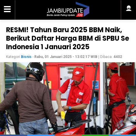
RESMI! Tahun Baru 2025 BBM Naik,
Berikut Daftar Harga BBM di SPBU Se
Indonesia 1 Januari 2025
Kategori
Bisnis
-
Rabu, 01 Januari 2025 - 13:02:17 WIB
| Dibaca:
4402