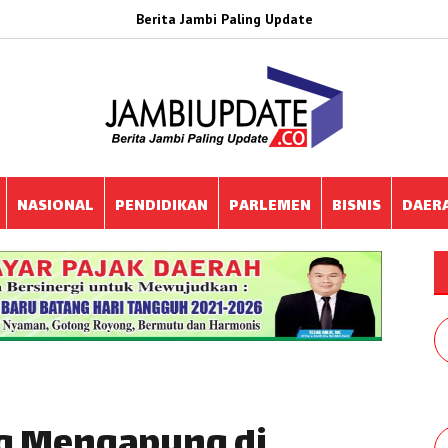
Berita Jambi Paling Update
NASIONAL
PENDIDIKAN
PARLEMEN
BISNIS
DAER
ng Mengapung di