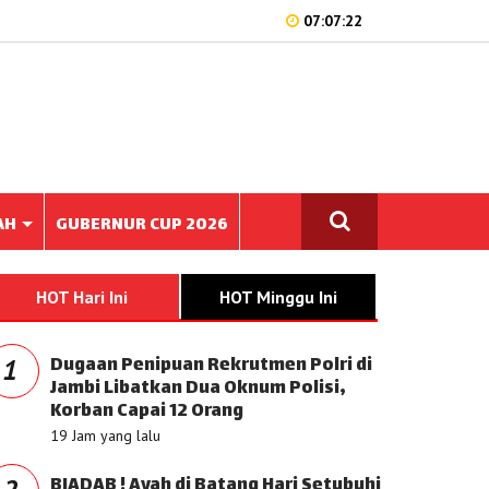
07:07:22
AH
GUBERNUR CUP 2026
HOT Hari Ini
HOT Minggu Ini
Dugaan Penipuan Rekrutmen Polri di
1
Jambi Libatkan Dua Oknum Polisi,
Korban Capai 12 Orang
19 Jam yang lalu
BIADAB ! Ayah di Batang Hari Setubuhi