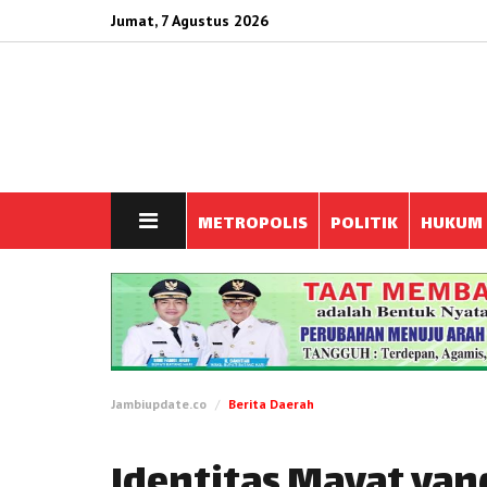
Jumat, 7 Agustus 2026
METROPOLIS
POLITIK
HUKUM
Jambiupdate.co
Berita Daerah
Identitas Mayat ya