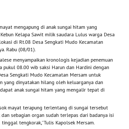
mayat mengapung di anak sungai hitam yang
Kebun Kelapa Sawit milik saudara Lulus warga Desa
okasi di Rt.08 Desa Sengkati Mudo Kecamatan
a. Rabu (08/01).
alese menyampaikan kronologis kejadian penemuan
ra pukul 08.00 wib saksi Harun dan Hardini dengan
 Desa Sengkati Mudo Kecamatan Mersam untuk
n yang dinyatakan hilang oleh keluarganya dan
rdapat anak sungai hitam yang mengalir tepat di
sok mayat terapung terlentang di sungai tersebut
dan sebagian organ sudah terlepas dari badanya isi
a tinggal tengkorak,”Tulis Kapolsek Mersam.