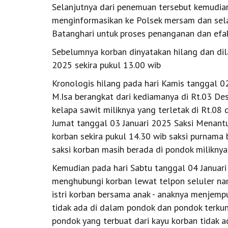
Selanjutnya dari penemuan tersebut kemudia
menginformasikan ke Polsek mersam dan sela
Batanghari untuk proses penanganan dan efak
Sebelumnya korban dinyatakan hilang dan dil
2025 sekira pukul 13.00 wib
Kronologis hilang pada hari Kamis tanggal 02
M.Isa berangkat dari kediamanya di Rt.03 D
kelapa sawit miliknya yang terletak di Rt.0
Jumat tanggal 03 Januari 2025 Saksi Menan
korban sekira pukul 14.30 wib saksi purnama 
saksi korban masih berada di pondok miliknya
Kemudian pada hari Sabtu tanggal 04 Januari 
menghubungi korban lewat telpon seluler nam
istri korban bersama anak - anaknya menjemp
tidak ada di dalam pondok dan pondok terkunci
pondok yang terbuat dari kayu korban tidak 