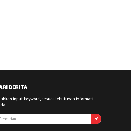
ARI BERITA
lahkan input keyword, sesuai kebutuhan informasi
nda