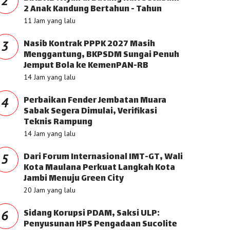
2
2 Anak Kandung Bertahun - Tahun
11 Jam yang lalu
Nasib Kontrak PPPK 2027 Masih
3
Menggantung, BKPSDM Sungai Penuh
Jemput Bola ke KemenPAN-RB
14 Jam yang lalu
Perbaikan Fender Jembatan Muara
4
Sabak Segera Dimulai, Verifikasi
Teknis Rampung
14 Jam yang lalu
Dari Forum Internasional IMT-GT, Wali
5
Kota Maulana Perkuat Langkah Kota
Jambi Menuju Green City
20 Jam yang lalu
Sidang Korupsi PDAM, Saksi ULP:
6
Penyusunan HPS Pengadaan Sucolite