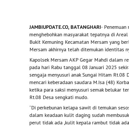
JAMBIUPDATE.CO, BATANGHARI
- Penemuan 
menghebohkan masyarakat tepatnya di Areal 
Bukit Kemuning Kecamatan Mersam yang berl
Mersam akhirnya telah ditemukan identitas ny
Kapolsek Mersam AKP Gegar Mahdi dalam re
pada hari Rabu tanggal 08 Januari 2025 seki
sengaja menyusuri anak Sungai Hitam Rt.08
mencari keberadaan saudara M.Isa (48) Korba
ketika para saksi menyusuri semak belukar te
Rt.08 Desa sengkati mudo.
“Di perkebunan kelapa sawit di temukan seso
dalam keadaan kulit daging sudah membusuk 
perut tidak ada ,kulit kepala rambut tidak ad