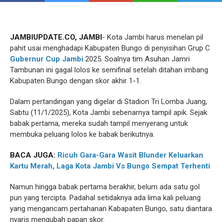
JAMBIUPDATE.CO, JAMBI
- Kota Jambi harus menelan pil
pahit usai menghadapi Kabupaten Bungo di penyisihan Grup C
Gubernur Cup Jambi
2025. Soalnya tim Asuhan Jamri
Tambunan ini gagal lolos ke semifinal setelah ditahan imbang
Kabupaten Bungo dengan skor akhir 1-1.
Dalam pertandingan yang digelar di Stadion Tri Lomba Juang,
Sabtu (11/1/2025), Kota Jambi sebenarnya tampil apik. Sejak
babak pertama, mereka sudah tampil menyerang untuk
membuka peluang lolos ke babak berikutnya.
BACA JUGA:
Ricuh Gara-Gara Wasit Blunder Keluarkan
Kartu Merah, Laga Kota Jambi Vs Bungo Sempat Terhenti
Namun hingga babak pertama berakhir, belum ada satu gol
pun yang tercipta. Padahal setidaknya ada lima kali peluang
yang mengancam pertahanan Kabapaten Bungo, satu diantara
nyaris mengubah papan skor.