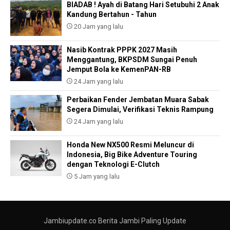
BIADAB ! Ayah di Batang Hari Setubuhi 2 Anak
Kandung Bertahun - Tahun
20 Jam yang lalu
Nasib Kontrak PPPK 2027 Masih
Menggantung, BKPSDM Sungai Penuh
Jemput Bola ke KemenPAN-RB
24 Jam yang lalu
Perbaikan Fender Jembatan Muara Sabak
Segera Dimulai, Verifikasi Teknis Rampung
24 Jam yang lalu
Honda New NX500 Resmi Meluncur di
Indonesia, Big Bike Adventure Touring
dengan Teknologi E-Clutch
5 Jam yang lalu
Jambiupdate.co Berita Jambi Paling Update