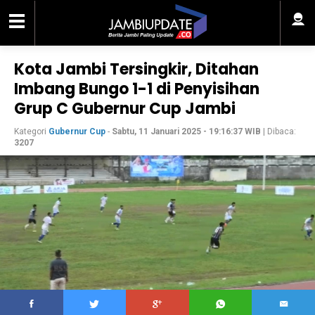
Kota Jambi Tersingkir, Ditahan
Imbang Bungo 1-1 di Penyisihan
Grup C Gubernur Cup Jambi
Kategori
Gubernur Cup
-
Sabtu, 11 Januari 2025 - 19:16:37 WIB
| Dibaca:
3207