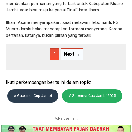
memberikan permainan yang terbaik untuk Kabupaten Muaro
Jambi, agar bisa maju ke partai Final," kata Ilham.
Ilham Asarie menyampaikan, saat melawan Tebo nanti, PS
Muaro Jambi bakal menerapkan formasi menyerang. Karena
bertahan, katanya, bukan pilihan yang terbaik.
1
Next →
Ikuti perkembangan berita ini dalam topik:
# Gubernur Cup Jambi
# Gubernur Cup Jambi 2025
Advertisement