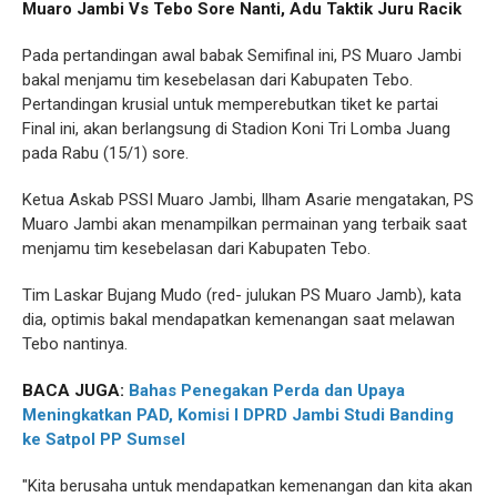
Muaro Jambi Vs Tebo Sore Nanti, Adu Taktik Juru Racik
Pada pertandingan awal babak Semifinal ini, PS Muaro Jambi
bakal menjamu tim kesebelasan dari Kabupaten Tebo.
Pertandingan krusial untuk memperebutkan tiket ke partai
Final ini, akan berlangsung di Stadion Koni Tri Lomba Juang
pada Rabu (15/1) sore.
Ketua Askab PSSI Muaro Jambi, Ilham Asarie mengatakan, PS
Muaro Jambi akan menampilkan permainan yang terbaik saat
menjamu tim kesebelasan dari Kabupaten Tebo.
Tim Laskar Bujang Mudo (red- julukan PS Muaro Jamb), kata
dia, optimis bakal mendapatkan kemenangan saat melawan
Tebo nantinya.
BACA JUGA:
Bahas Penegakan Perda dan Upaya
Meningkatkan PAD, Komisi I DPRD Jambi Studi Banding
ke Satpol PP Sumsel
"Kita berusaha untuk mendapatkan kemenangan dan kita akan