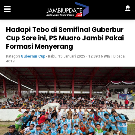
Hadapi Tebo di Semifinal Guberbur
Cup Sore ini, PS Muaro Jambi Pakai
Formasi Menyerang
Kategori
Gubernur Cup
-
Rabu, 15 Januari 2025 - 12:39:16 WIB
| Dibaca:
4619