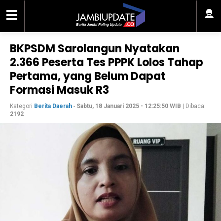
BKPSDM Sarolangun Nyatakan
2.366 Peserta Tes PPPK Lolos Tahap
Pertama, yang Belum Dapat
Formasi Masuk R3
Kategori
Berita Daerah
-
Sabtu, 18 Januari 2025 - 12:25:50 WIB
| Dibaca:
2192