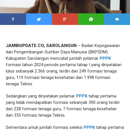
JAMBIUPDATE.CO, SAROLANGUN
– Badan Kepegawaian
dan Pengembangan Sumber Daya Manusia (BKPSDM)
Kabupaten Sarolangun mencatat jumlah pelamar
PPPK
formasi tahun 2024 periode pertama tahap I yang dinyatakan
lulus sebanyak 2.366 orang, terdiri dari 249 formasi tenaga
guru, 119 formasi tenaga kesehatan dan 1.998 formasi
tenaga Teknis.
Sedangkan yang dinyatakan pelamar
PPPK
tahap pertama
yang tidak mendapatkan formasi sebanyak 590 orang terdiri
dari 228 formasi tenaga guru, 7 formasi tenaga kesehatan
dan 355 formasi tenaga Teknis.
Sementara untuk jumlah formasi seleksi
PPPK
tahap pertama