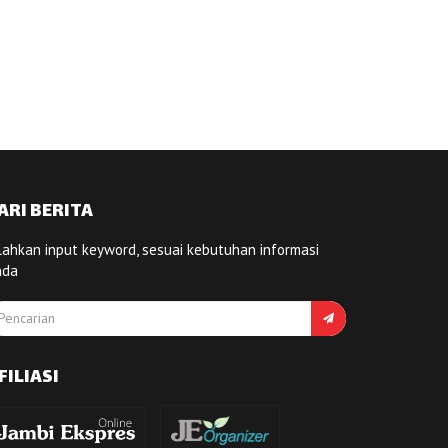
ARI BERITA
lahkan input keyword, sesuai kebutuhan informasi
nda
FILIASI