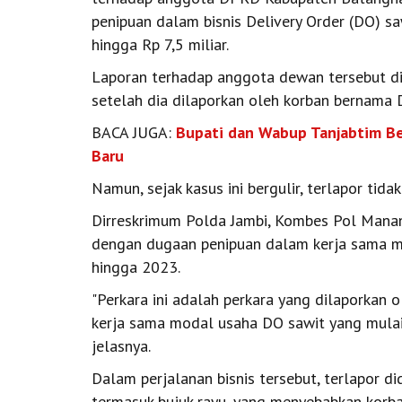
penipuan dalam bisnis Delivery Order (DO) 
hingga Rp 7,5 miliar.
Laporan terhadap anggota dewan tersebut di
setelah dia dilaporkan oleh korban bernama 
BACA JUGA:
Bupati dan Wabup Tanjabtim Ber
Baru
Namun, sejak kasus ini bergulir, terlapor tid
Dirreskrimum Polda Jambi, Kombes Pol Manang
dengan dugaan penipuan dalam kerja sama m
hingga 2023.
"Perkara ini adalah perkara yang dilaporkan ol
kerja sama modal usaha DO sawit yang mulai
jelasnya.
Dalam perjalanan bisnis tersebut, terlapor 
termasuk bujuk rayu, yang menyebabkan korb