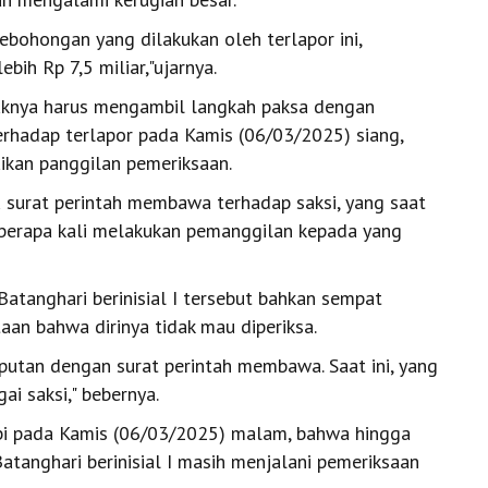
ebohongan yang dilakukan oleh terlapor ini,
bih Rp 7,5 miliar,"ujarnya.
aknya harus mengambil langkah paksa dengan
rhadap terlapor pada Kamis (06/03/2025) siang,
ikan panggilan pemeriksaan.
tu surat perintah membawa terhadap saksi, yang saat
 beberapa kali melakukan pemanggilan kepada yang
anghari berinisial I tersebut bahkan sempat
an bahwa dirinya tidak mau diperiksa.
putan dengan surat perintah membawa. Saat ini, yang
i saksi," bebernya.
bi pada Kamis (06/03/2025) malam, bahwa hingga
anghari berinisial I masih menjalani pemeriksaan