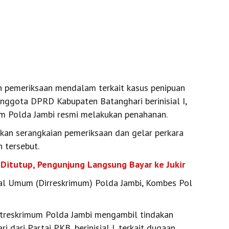
 pemeriksaan mendalam terkait kasus penipuan
nggota DPRD Kabupaten Batanghari berinisial I,
mum Polda Jambi resmi melakukan penahanan.
kan serangkaian pemeriksaan dan gelar perkara
 tersebut.
 Ditutup, Pengunjung Langsung Bayar ke Jukir
inal Umum (Dirreskrimum) Polda Jambi, Kombes Pol
 Ditreskrimum Polda Jambi mengambil tindakan
ari Partai PKB, berinisial I, terkait dugaan