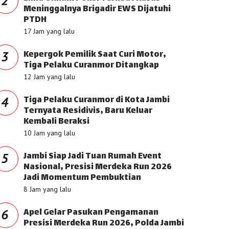
2
Meninggalnya Brigadir EWS Dijatuhi
PTDH
17 Jam yang lalu
Kepergok Pemilik Saat Curi Motor,
3
Tiga Pelaku Curanmor Ditangkap
12 Jam yang lalu
Tiga Pelaku Curanmor di Kota Jambi
4
Ternyata Residivis, Baru Keluar
Kembali Beraksi
10 Jam yang lalu
Jambi Siap Jadi Tuan Rumah Event
5
Nasional, Presisi Merdeka Run 2026
Jadi Momentum Pembuktian
8 Jam yang lalu
Apel Gelar Pasukan Pengamanan
6
Presisi Merdeka Run 2026, Polda Jambi