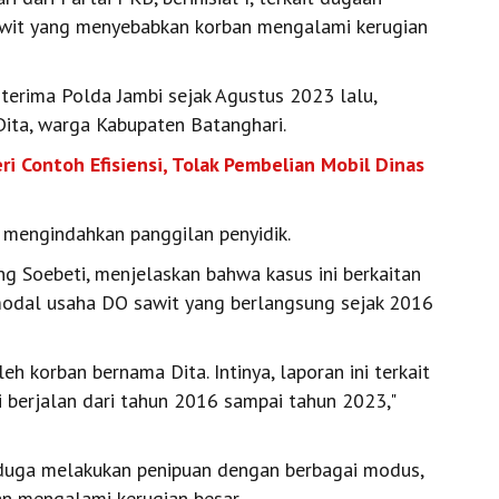
sawit yang menyebabkan korban mengalami kerugian
terima Polda Jambi sejak Agustus 2023 lalu,
Dita, warga Kabupaten Batanghari.
i Contoh Efisiensi, Tolak Pembelian Mobil Dinas
ak mengindahkan panggilan penyidik.
 Soebeti, menjelaskan bahwa kasus ini berkaitan
odal usaha DO sawit yang berlangsung sejak 2016
eh korban bernama Dita. Intinya, laporan ini terkait
 berjalan dari tahun 2016 sampai tahun 2023,"
diduga melakukan penipuan dengan berbagai modus,
an mengalami kerugian besar.