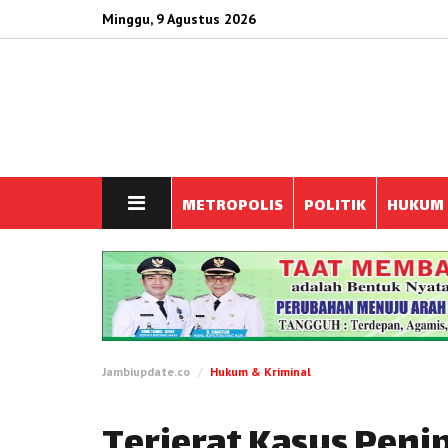
Minggu, 9 Agustus 2026
METROPOLIS
POLITIK
HUKUM
Jambiupdate.co
Hukum & Kriminal
Terjerat Kasus Peni