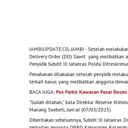
JAMBIUPDATE.CO, JAMBI - Setelah melakukan
Delivery Order (DO) Sawit yang melibatkan a
Penyidik Subdit III Jatanras Polda Ditreskri
Penahanan dilakukan setelah penyidik melaku
terkait kasus yang melibatkan anggota dewan
BACA JUGA:
Pos Parkir Kawasan Pasar Resmi
"Sudah ditahan," kata Direktur Reserse Krim
Manang Soebeti, Jum'at (07/03/2025).
Diberitakan sebelumnya, Subdit III Jatanras
terhadap anggota DPRD Kabupaten Batanghari d