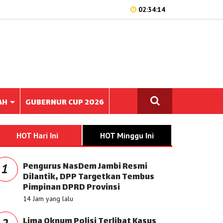
02:34:14
AH
GUBERNUR CUP 2026
HOT Hari Ini
HOT Minggu Ini
Pengurus NasDem Jambi Resmi
1
Dilantik, DPP Targetkan Tembus
Pimpinan DPRD Provinsi
14 Jam yang lalu
Lima Oknum Polisi Terlibat Kasus