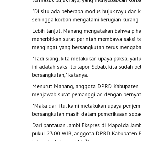
"Di situ ada beberapa modus bujuk rayu dan k
sehingga korban mengalami kerugian kurang le
Lebih lanjut, Manang mengatakan bahwa pih
menerbitkan surat perintah membawa saksi te
mengingat yang bersangkutan terus mengaba
"Tadi siang, kita melakukan upaya paksa, yai
ini adalah saksi terlapor. Sebab, kita sudah
bersangkutan," katanya.
Menurut Manang, anggota DPRD Kabupaten Bat
menjawab surat pemanggilan dengan pernyata
"Maka dari itu, kami melakukan upaya penjem
bersangkutan masih dalam pemeriksaan sebaga
Dari pantauan Jambi Ekspres di Mapolda Jam
pukul 23.00 WIB, anggota DPRD Kabupaten Bat