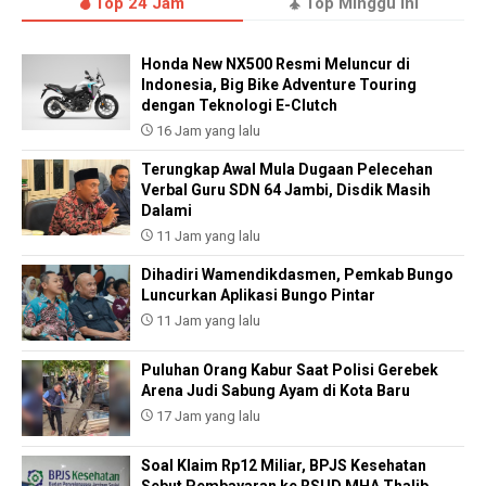
Top 24 Jam
Top Minggu ini
Honda New NX500 Resmi Meluncur di
Indonesia, Big Bike Adventure Touring
dengan Teknologi E-Clutch
16 Jam yang lalu
Terungkap Awal Mula Dugaan Pelecehan
Verbal Guru SDN 64 Jambi, Disdik Masih
Dalami
11 Jam yang lalu
Dihadiri Wamendikdasmen, Pemkab Bungo
Luncurkan Aplikasi Bungo Pintar
11 Jam yang lalu
Puluhan Orang Kabur Saat Polisi Gerebek
Arena Judi Sabung Ayam di Kota Baru
17 Jam yang lalu
Soal Klaim Rp12 Miliar, BPJS Kesehatan
Sebut Pembayaran ke RSUD MHA Thalib