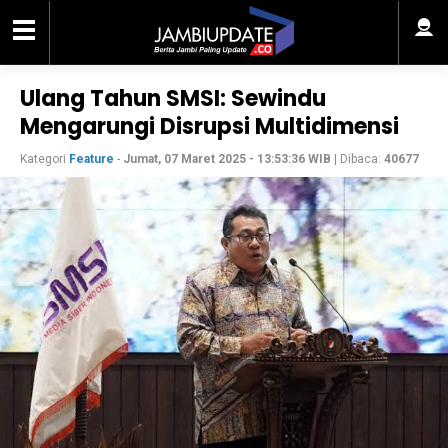
Ulang Tahun SMSI: Sewindu
Mengarungi Disrupsi Multidimensi
Kategori
Feature
-
Jumat, 07 Maret 2025 - 13:53:36 WIB
| Dibaca:
40677