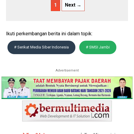
1
Next →
Ikuti perkembangan berita ini dalam topik:
# Serikat Media Siber Indonesia
# SMSI Jambi
Advertisement