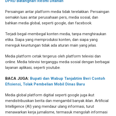
DPRD Batanghari Resmi Ditahan
Persaingan antar platform media tidak terelakkan. Persaingan
semakin luas antar perusahaan pers, media sosial, dan
bahkan media global, seperti google, dan facebook.
Terjadi begal-membegal konten media, tanpa menghiraukan
etika. Siapa yang memproduksi konten, dan siapa yang
mereguk keuntungan tidak ada aturan main yang jelas.
Media platform cetak tergerus oleh platform televisi dan
online. Media televisi terganggu media sosial dengan berbagai
layanan aplikasi, seperti youtube.
BACA JUGA:
Bupati dan Wabup Tanjabtim Beri Contoh
Efisiensi, Tolak Pembelian Mobil Dinas Baru
Media global platform digitial seperti google juga ikut
mendistribusikan berita dan mengambil banyak iklan. Artificial
Intelligence (AI) yang mendaur ulang informasi, turut
menawarkan kerja jurnalisme, termasuk mengolah informasi