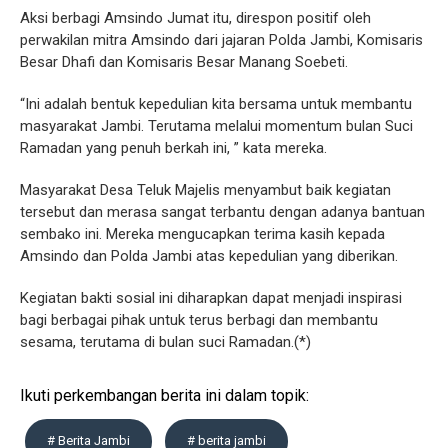
‎Aksi berbagi Amsindo Jumat itu, direspon positif oleh
perwakilan mitra Amsindo dari jajaran Polda Jambi, Komisaris
Besar Dhafi dan Komisaris Besar Manang Soebeti.
‎“Ini adalah bentuk kepedulian kita bersama untuk membantu
masyarakat Jambi. Terutama melalui momentum bulan Suci
Ramadan yang penuh berkah ini, ” kata mereka.
‎Masyarakat Desa Teluk Majelis menyambut baik kegiatan
tersebut dan merasa sangat terbantu dengan adanya bantuan
sembako ini. Mereka mengucapkan terima kasih kepada
Amsindo dan Polda Jambi atas kepedulian yang diberikan.
‎Kegiatan bakti sosial ini diharapkan dapat menjadi inspirasi
bagi berbagai pihak untuk terus berbagi dan membantu
sesama, terutama di bulan suci Ramadan.(*)
Ikuti perkembangan berita ini dalam topik:
# Berita Jambi
# berita jambi