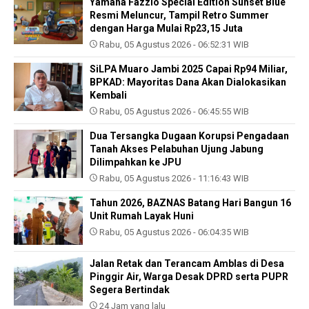
Yamaha Fazzio Special Edition Sunset Blue
Resmi Meluncur, Tampil Retro Summer
dengan Harga Mulai Rp23,15 Juta
Rabu, 05 Agustus 2026 - 06:52:31 WIB
SiLPA Muaro Jambi 2025 Capai Rp94 Miliar,
BPKAD: Mayoritas Dana Akan Dialokasikan
Kembali
Rabu, 05 Agustus 2026 - 06:45:55 WIB
Dua Tersangka Dugaan Korupsi Pengadaan
Tanah Akses Pelabuhan Ujung Jabung
Dilimpahkan ke JPU
Rabu, 05 Agustus 2026 - 11:16:43 WIB
Tahun 2026, BAZNAS Batang Hari Bangun 16
Unit Rumah Layak Huni
Rabu, 05 Agustus 2026 - 06:04:35 WIB
Jalan Retak dan Terancam Amblas di Desa
Pinggir Air, Warga Desak DPRD serta PUPR
Segera Bertindak
24 Jam yang lalu