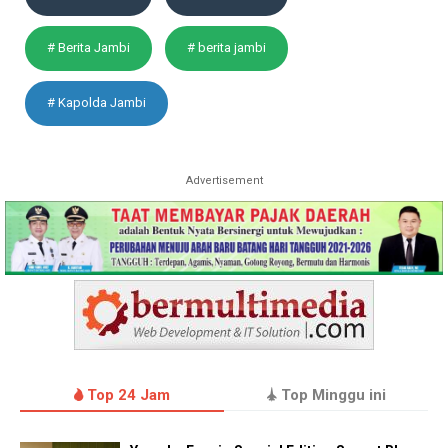
# Berita Jambi
# berita jambi
# Kapolda Jambi
Advertisement
Top 24 Jam
Top Minggu ini