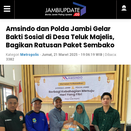
Amsindo dan Polda Jambi Gelar
Bakti Sosial di Desa Teluk Majelis,
Bagikan Ratusan Paket Sembako
Kategori
Metropolis
-
Jumat, 21 Maret 2025 - 19:06:19 WIB
| Dibaca:
3382