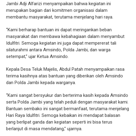
Jambi Adji Alfarizi menyampaikan bahwa kegiatan ini
merupakan bagian dari komitmen organisasi dalam
membantu masyarakat, terutama menjelang hari raya.
‎“Kami berharap bantuan ini dapat meringankan beban
masyarakat dan membawa kebahagiaan dalam menyambut
Idulfitri. Semoga kegiatan ini juga dapat mempererat tali
silaturahmi antara Amsindo, Polda Jambi, dan warga
setempat,” ujar Ketua Amsindo.
‎Kepala Desa Teluk Majelis, Abdul Patah menyampaikan rasa
terima kasihnya atas bantuan yang diberikan oleh Amsindo
dan Polda Jambi kepada warganya.
‎“Kami sangat bersyukur dan berterima kasih kepada Amsindo
serta Polda Jambi yang telah peduli dengan masyarakat kami.
Bantuan sembako ini sangat bermanfaat, terutama menjelang
Hari Raya Idulfitri. Semoga kebaikan ini mendapat balasan
yang berlipat ganda dan kegiatan seperti ini bisa terus
berlanjut di masa mendatang,” ujarnya.