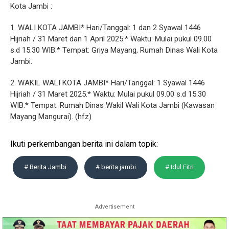
Kota Jambi :
1. WALI KOTA JAMBI* Hari/Tanggal: 1 dan 2 Syawal 1446
Hijriah / 31 Maret dan 1 April 2025.* Waktu: Mulai pukul 09.00
s.d 15.30 WIB.* Tempat: Griya Mayang, Rumah Dinas Wali Kota
Jambi.
2. WAKIL WALI KOTA JAMBI* Hari/Tanggal: 1 Syawal 1446
Hijriah / 31 Maret 2025.* Waktu: Mulai pukul 09.00 s.d 15.30
WIB.* Tempat: Rumah Dinas Wakil Wali Kota Jambi (Kawasan
Mayang Mangurai). (hfz)
Ikuti perkembangan berita ini dalam topik:
# Berita Jambi
# berita jambi
# Idul Fitri
Advertisement