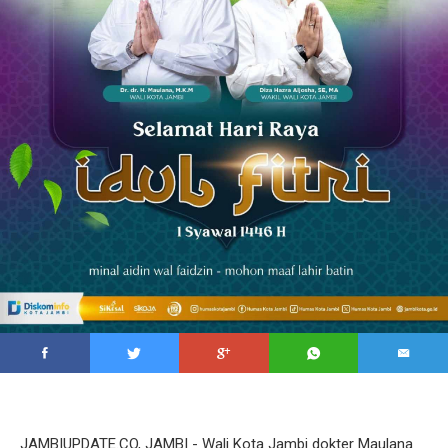
JAMBIUPDATE.CO, JAMBI - Wali Kota Jambi dokter Maulana