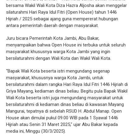
bersama Wakil Wali Kota Diza Hazra Aljosha akan menggelar
silaturahmi Hari Raya Idul Fitri (Open House) tahun 1446
Hijriah / 2025 sebagai ajang guna mempererat hubungan
antara pemerintah daerah dengan masyarakat.
Juru bicara Pemerintah Kota Jambi, Abu Bakar,
menyampaikan bahwa Open House ini terbuka untuk seluruh
masyarakat khususnya warga Kota Jambi yang ingin
bersilaturahmi dengan Wali Kota dan Wakil Wali Kota.
“Bapak Wali Kota beserta istri mengundang segenap
masyarakat, khususnya warga Kota Jambi, untuk
bersilaturahmi dalam rangka Hari Raya Idul Fitri 1446 Hijriah di
Griya Mayang, kediaman dinas beliau. Begitu pula Bapak Wakil
Wali Kota beserta istri juga mengundang masyarakat untuk
bersilaturahmi di kediaman dinas beliau di kawasan Mayang
Mangurai, tepatnya di sebelah RSUD H. Abdul Manap. Open
House akan dimulai pukul 09.00 WIB pada 1 Syawal 1446
Hijriah atau Senin 31 Maret 2025," ujar Abu Bakar kepada
media ini, Minggu (30/3/2025).