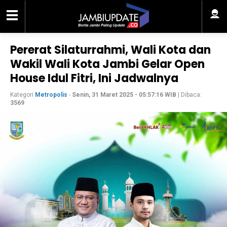
Pererat Silaturrahmi, Wali Kota dan
Wakil Wali Kota Jambi Gelar Open
House Idul Fitri, Ini Jadwalnya
Kategori
Metropolis
-
Senin, 31 Maret 2025 - 05:57:16 WIB
| Dibaca:
3569