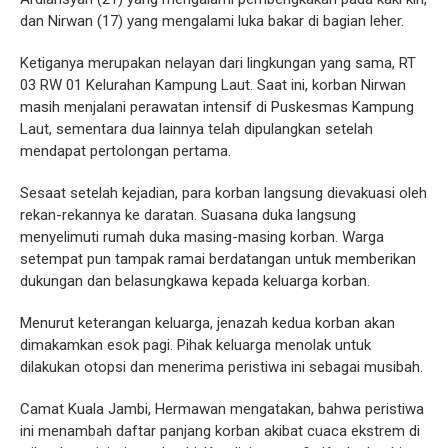
dan Nirwan (17) yang mengalami luka bakar di bagian leher.
Ketiganya merupakan nelayan dari lingkungan yang sama, RT
03 RW 01 Kelurahan Kampung Laut. Saat ini, korban Nirwan
masih menjalani perawatan intensif di Puskesmas Kampung
Laut, sementara dua lainnya telah dipulangkan setelah
mendapat pertolongan pertama.
Sesaat setelah kejadian, para korban langsung dievakuasi oleh
rekan-rekannya ke daratan. Suasana duka langsung
menyelimuti rumah duka masing-masing korban. Warga
setempat pun tampak ramai berdatangan untuk memberikan
dukungan dan belasungkawa kepada keluarga korban.
Menurut keterangan keluarga, jenazah kedua korban akan
dimakamkan esok pagi. Pihak keluarga menolak untuk
dilakukan otopsi dan menerima peristiwa ini sebagai musibah.
Camat Kuala Jambi, Hermawan mengatakan, bahwa peristiwa
ini menambah daftar panjang korban akibat cuaca ekstrem di