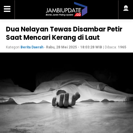
Dua Nelayan Tewas Disambar Petir
Saat Mencari Kerang di Laut
Kategori
Berita Daerah
-
Rabu, 28 Mei 2025 - 18:03:28 WIB
| Dibaca:
1965