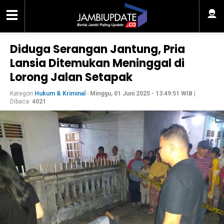
Diduga Serangan Jantung, Pria
Lansia Ditemukan Meninggal di
Lorong Jalan Setapak
Kategori
Hukum & Kriminal
-
Minggu, 01 Juni 2025 - 13:49:51 WIB
|
Dibaca:
4021