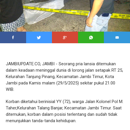
JAMBIUPDATE.CO, JAMBI - Seorang pria lansia ditemukan
dalam keadaan meninggal dunia di lorong jalan setapak RT 25,
Kelurahan Tanjung Pinang, Kecamatan Jambi Timur, Kota
Jambi pada Kamis malam (29/5/2025) sekitar pukul 21.00
WIB.
Korban diketahui berinisial YY (72), warga Jalan Kolonel Pol M.
Taher,Kelurahan Talang Banjar, Kecamatan Jambi Timur. Saat
ditemukan, korban dalam posisi terlentang dan sudah tidak
menunjukkan tanda-tanda kehidupan.