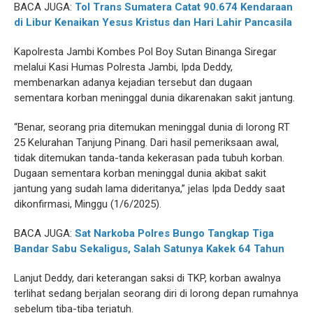
BACA JUGA:
Tol Trans Sumatera Catat 90.674 Kendaraan
di Libur Kenaikan Yesus Kristus dan Hari Lahir Pancasila
Kapolresta Jambi Kombes Pol Boy Sutan Binanga Siregar
melalui Kasi Humas Polresta Jambi, Ipda Deddy,
membenarkan adanya kejadian tersebut dan dugaan
sementara korban meninggal dunia dikarenakan sakit jantung.
“Benar, seorang pria ditemukan meninggal dunia di lorong RT
25 Kelurahan Tanjung Pinang. Dari hasil pemeriksaan awal,
tidak ditemukan tanda-tanda kekerasan pada tubuh korban.
Dugaan sementara korban meninggal dunia akibat sakit
jantung yang sudah lama dideritanya,” jelas Ipda Deddy saat
dikonfirmasi, Minggu (1/6/2025).
BACA JUGA:
Sat Narkoba Polres Bungo Tangkap Tiga
Bandar Sabu Sekaligus, Salah Satunya Kakek 64 Tahun
Lanjut Deddy, dari keterangan saksi di TKP, korban awalnya
terlihat sedang berjalan seorang diri di lorong depan rumahnya
sebelum tiba-tiba terjatuh.