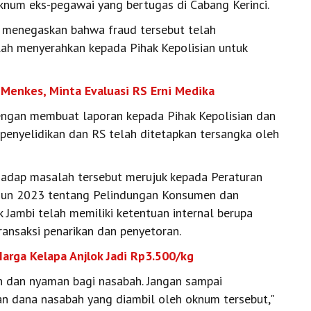
oknum eks-pegawai yang bertugas di Cabang Kerinci.
i, menegaskan bahwa fraud tersebut telah
elah menyerahkan kepada Pihak Kepolisian untuk
 Menkes, Minta Evaluasi RS Erni Medika
dengan membuat laporan kepada Pihak Kepolisian dan
 penyelidikan dan RS telah ditetapkan tersangka oleh
hadap masalah tersebut merujuk kepada Peraturan
hun 2023 tentang Pelindungan Konsumen dan
 Jambi telah memiliki ketentuan internal berupa
ransaksi penarikan dan penyetoran.
Harga Kelapa Anjlok Jadi Rp3.500/kg
n dan nyaman bagi nasabah. Jangan sampai
n dana nasabah yang diambil oleh oknum tersebut,"