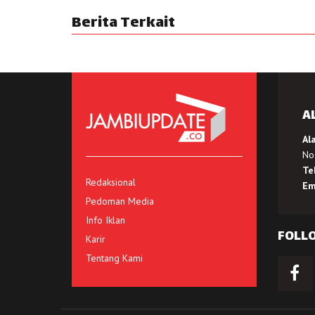
Berita Terkait
A
Al
No.
Te
Redaksional
Em
Pedoman Media
Info Iklan
FOLL
Karir
Tentang Kami