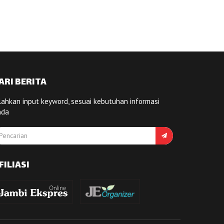
ARI BERITA
lahkan input keyword, sesuai kebutuhan informasi
nda
FILIASI