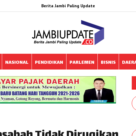
Berita Jambi Paling Update
NASIONAL
PENDIDIKAN
PARLEMEN
BISNIS
DAER
asabah Tidak Dirugikan