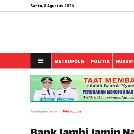
Sabtu, 8 Agustus 2026
METROPOLIS
POLITIK
HUKUM
Jambiupdate.co
Metropolis
Bank Jambi Jamin N