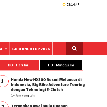
02:14:47
AH
GUBERNUR CUP 2026
HOT Hari Ini
HOT Minggu Ini
Honda New NX500 Resmi Meluncur di
1
Indonesia, Big Bike Adventure Touring
dengan Teknologi E-Clutch
14 Jam yang lalu
Terungkap Awal Mula Dugaan