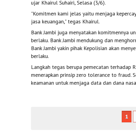
ujar Khairul Suhairi, Selasa (3/6).
"Komitmen kami jelas yaitu menjaga keperca
jasa keuangan," tegas Khairul.
Bank Jambi juga menyatakan komitmennya unt
berlaku. Bank Jambi mendukung dan menghor
Bank Jambi yakin pihak Kepolisian akan meny
berlaku.
Langkah tegas berupa pemecatan terhadap R
menerapkan prinsip zero tolerance to fraud. 
keamanan untuk menjaga data dan dana nasa
1