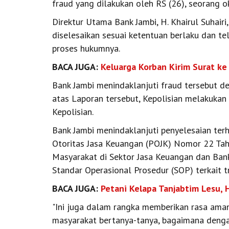
fraud yang dilakukan oleh RS (26), seorang 
Direktur Utama Bank Jambi, H. Khairul Suhair
diselesaikan sesuai ketentuan berlaku dan t
proses hukumnya.
BACA JUGA:
Keluarga Korban Kirim Surat ke
Bank Jambi menindaklanjuti fraud tersebut 
atas Laporan tersebut, Kepolisian melakukan
Kepolisian.
Bank Jambi menindaklanjuti penyelesaian ter
Otoritas Jasa Keuangan (POJK) Nomor 22 Ta
Masyarakat di Sektor Jasa Keuangan dan Bank
Standar Operasional Prosedur (SOP) terkait t
BACA JUGA:
Petani Kelapa Tanjabtim Lesu, 
"Ini juga dalam rangka memberikan rasa ama
masyarakat bertanya-tanya, bagaimana denga