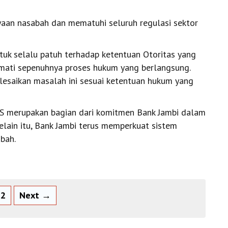
yaan nasabah dan mematuhi seluruh regulasi sektor
uk selalu patuh terhadap ketentuan Otoritas yang
mati sepenuhnya proses hukum yang berlangsung.
elesaikan masalah ini sesuai ketentuan hukum yang
S merupakan bagian dari komitmen Bank Jambi dalam
Selain itu, Bank Jambi terus memperkuat sistem
bah.
2
Next →