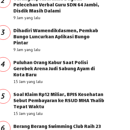
2
Pelecehan Verbal Guru SDN 64 Jambi,
Disdik Masih Dalami
9 Jam yang lalu
Dihadiri Wamendikdasmen, Pemkab
3
Bungo Luncurkan Aplikasi Bungo
Pintar
9 Jam yang lalu
Puluhan Orang Kabur Saat Polisi
4
Gerebek Arena Judi Sabung Ayam di
Kota Baru
15 Jam yang lalu
Soal Klaim Rp12 Miliar, BPJS Kesehatan
5
Sebut Pembayaran ke RSUD MHA Thalib
Tepat Waktu
15 Jam yang lalu
Berang Berang Swimming Club Raih 23
6