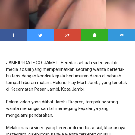
JAMBIUPDATE.CO, JAMBI - Beredar sebuah video viral di
media sosial yang memperlihatkan seorang wanita berteriak
histeris dengan kondisi kepala berlumuran darah di sebuah
tempat hiburan malam, Helen's Play Mart Jambi, yang terletak
di Kecamatan Pasar Jambi, Kota Jambi.
Dalam video yang dilihat Jambi Ekspres, tampak seorang
wanita menangis sambil memegang kepalanya yang
mengalami pendarahan.
Melalui narasi video yang beredar di media sosial, khususnya
Instagram, disebutkan bahwa wanita tersebut dipukul