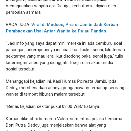
menggunakan senjata api. Diduga, keributan ini dipicu oleh
persoalan asmara.
BACA JUGA:
Viral di Medsos, Pria di Jambi Jadi Korban
Pembacokan Usai Antar Wanita ke Pulau Pandan
"Jadi info yang saya dapat min, mereka ini ada cemburu soal
pasangan, perempuannya ini tiba-tiba dipukul senpi, lalu teman
sekitarnya yang mau lerai ikut ditodong pakai senpi juga," tulis
keterangan video yang diunggah di sejumlah akun media
sosial tersebut.
Menanggapi kejadian ini, Kasi Humas Polresta Jambi, Ipda
Deddy, membenarkan adanya penganiayaan terhadap seorang
wanita di tempat hiburan malam tersebut.
"Benar, kejadian sekitar pukul 03.00 WIB," katanya.
Korban diketahui bernama Valen, sementara pelaku bernama
Doni Putra. Deddy juga menjelaskan bahwa alat yang