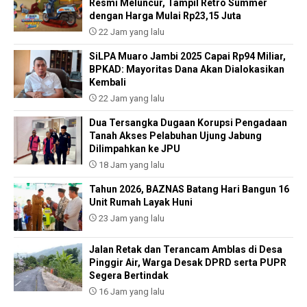
Resmi Meluncur, Tampil Retro Summer
dengan Harga Mulai Rp23,15 Juta
22 Jam yang lalu
SiLPA Muaro Jambi 2025 Capai Rp94 Miliar,
BPKAD: Mayoritas Dana Akan Dialokasikan
Kembali
22 Jam yang lalu
Dua Tersangka Dugaan Korupsi Pengadaan
Tanah Akses Pelabuhan Ujung Jabung
Dilimpahkan ke JPU
18 Jam yang lalu
Tahun 2026, BAZNAS Batang Hari Bangun 16
Unit Rumah Layak Huni
23 Jam yang lalu
Jalan Retak dan Terancam Amblas di Desa
Pinggir Air, Warga Desak DPRD serta PUPR
Segera Bertindak
16 Jam yang lalu