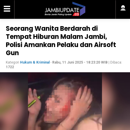
Seorang Wanita Berdarah di
Tempat Hiburan Malam Jambi,
Polisi Amankan Pelaku dan Airsoft
Gun
Kategori
Hukum & Kriminal
-
Rabu, 11 Juni 2025 - 18:23:20 WIB
| Dibaca:
1722