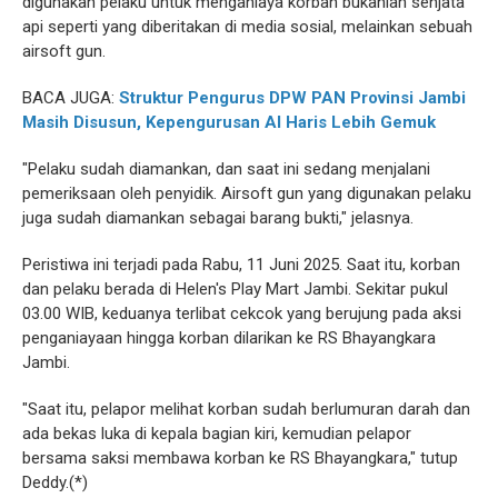
digunakan pelaku untuk menganiaya korban bukanlah senjata
api seperti yang diberitakan di media sosial, melainkan sebuah
airsoft gun.
BACA JUGA:
Struktur Pengurus DPW PAN Provinsi Jambi
Masih Disusun, Kepengurusan Al Haris Lebih Gemuk
"Pelaku sudah diamankan, dan saat ini sedang menjalani
pemeriksaan oleh penyidik. Airsoft gun yang digunakan pelaku
juga sudah diamankan sebagai barang bukti," jelasnya.
Peristiwa ini terjadi pada Rabu, 11 Juni 2025. Saat itu, korban
dan pelaku berada di Helen's Play Mart Jambi. Sekitar pukul
03.00 WIB, keduanya terlibat cekcok yang berujung pada aksi
penganiayaan hingga korban dilarikan ke RS Bhayangkara
Jambi.
"Saat itu, pelapor melihat korban sudah berlumuran darah dan
ada bekas luka di kepala bagian kiri, kemudian pelapor
bersama saksi membawa korban ke RS Bhayangkara," tutup
Deddy.(*)