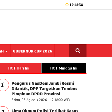
19:18:38
AH
GUBERNUR CUP 2026
HOT Hari Ini
HOT Minggu Ini
Pengurus NasDem Jambi Resmi
1
Dilantik, DPP Targetkan Tembus
Pimpinan DPRD Provinsi
Sabtu, 08 Agustus 2026 - 12:18:00 WIB
Lima Oknum Polisi Terlibat Kasus