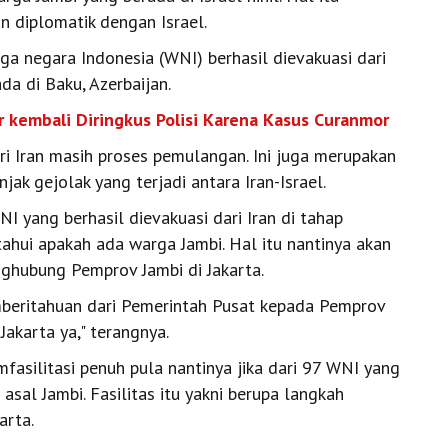
n diplomatik dengan Israel.
rga negara Indonesia (WNI) berhasil dievakuasi dari
da di Baku, Azerbaijan.
ir kembali Diringkus Polisi Karena Kasus Curanmor
ari Iran masih proses pemulangan. Ini juga merupakan
ak gejolak yang terjadi antara Iran-Israel.
 yang berhasil dievakuasi dari Iran di tahap
ahui apakah ada warga Jambi. Hal itu nantinya akan
ghubung Pemprov Jambi di Jakarta.
mberitahuan dari Pemerintah Pusat kepada Pemprov
akarta ya," terangnya.
fasilitasi penuh pula nantinya jika dari 97 WNI yang
sal Jambi. Fasilitas itu yakni berupa langkah
arta.