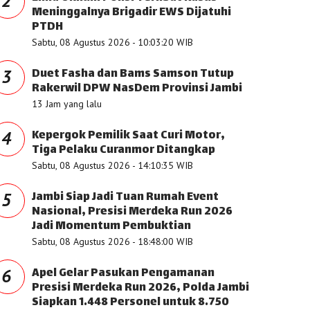
2
Meninggalnya Brigadir EWS Dijatuhi
PTDH
Sabtu, 08 Agustus 2026 - 10:03:20 WIB
Duet Fasha dan Bams Samson Tutup
3
Rakerwil DPW NasDem Provinsi Jambi
13 Jam yang lalu
Kepergok Pemilik Saat Curi Motor,
4
Tiga Pelaku Curanmor Ditangkap
Sabtu, 08 Agustus 2026 - 14:10:35 WIB
Jambi Siap Jadi Tuan Rumah Event
5
Nasional, Presisi Merdeka Run 2026
Jadi Momentum Pembuktian
Sabtu, 08 Agustus 2026 - 18:48:00 WIB
Apel Gelar Pasukan Pengamanan
6
Presisi Merdeka Run 2026, Polda Jambi
Siapkan 1.448 Personel untuk 8.750