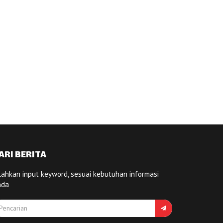
ARI BERITA
lahkan input keyword, sesuai kebutuhan informasi
nda