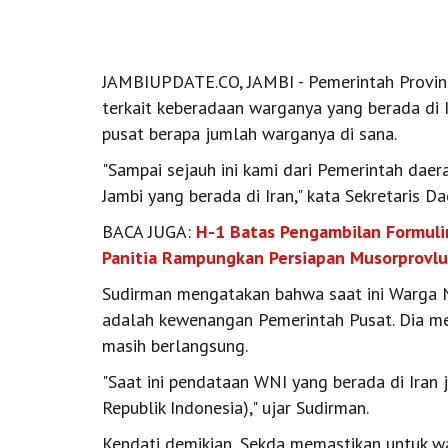
JAMBIUPDATE.CO, JAMBI - Pemerintah Provins
terkait keberadaan warganya yang berada di 
pusat berapa jumlah warganya di sana.
"Sampai sejauh ini kami dari Pemerintah dae
Jambi yang berada di Iran," kata Sekretaris Da
BACA JUGA:
H-1 Batas Pengambilan Formulir
Panitia Rampungkan Persiapan Musorprovl
Sudirman mengatakan bahwa saat ini Warga N
adalah kewenangan Pemerintah Pusat. Dia men
masih berlangsung.
"Saat ini pendataan WNI yang berada di Iran
Republik Indonesia)," ujar Sudirman.
Kendati demikian, Sekda memastikan untuk war