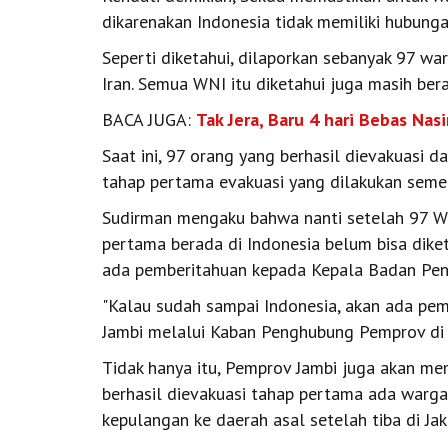
dikarenakan Indonesia tidak memiliki hubunga
Seperti diketahui, dilaporkan sebanyak 97 wa
Iran. Semua WNI itu diketahui juga masih bera
BACA JUGA:
Tak Jera, Baru 4 hari Bebas Nas
Saat ini, 97 orang yang berhasil dievakuasi d
tahap pertama evakuasi yang dilakukan semenj
Sudirman mengaku bahwa nanti setelah 97 WNI
pertama berada di Indonesia belum bisa diket
ada pemberitahuan kepada Kepala Badan Pen
"Kalau sudah sampai Indonesia, akan ada pe
Jambi melalui Kaban Penghubung Pemprov di J
Tidak hanya itu, Pemprov Jambi juga akan mem
berhasil dievakuasi tahap pertama ada warga a
kepulangan ke daerah asal setelah tiba di Jak