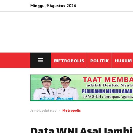
Minggu, 9 Agustus 2026
METROPOLIS
POLITIK
HUKUM
Jambiupdate.co
Metropolis
Data WNI Asal Jambi