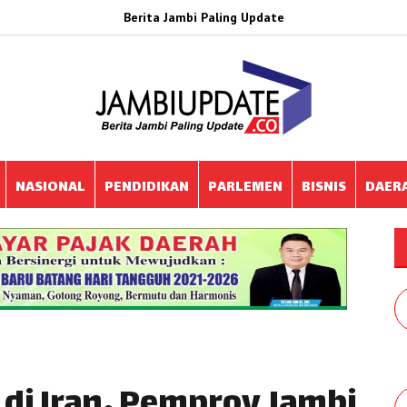
Berita Jambi Paling Update
NASIONAL
PENDIDIKAN
PARLEMEN
BISNIS
DAER
 di Iran, Pemprov Jambi