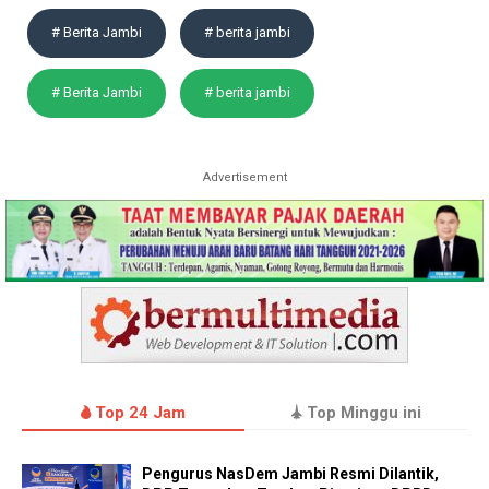
# Berita Jambi
# berita jambi
# Berita Jambi
# berita jambi
Advertisement
Top 24 Jam
Top Minggu ini
Pengurus NasDem Jambi Resmi Dilantik,