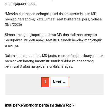
ke penjagaan lapas.
“Mereka ditetapkan sebagai saksi dalam kasus ini dan MD
menjadi tersangka,” kata Simsal saat konferensi pers, Selasa
(8/7/2025).
Simsal mengungkapakan bahwa MD dan Halimah ternyata
merupakan ibu dan anak, saat itu Halimah hendak menjenguk
anaknya.
Dalam kesempatan itu, MD justru memanfaatkan ibunya untuk
menitipkan barang haram itu untuk dikirim ke seseorang
berinisial S atau narapidana di dalam lapas.
1
Next →
Ikuti perkembangan berita ini dalam topik: