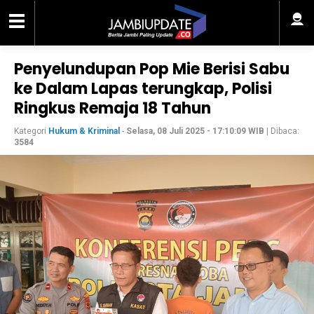
Penyelundupan Pop Mie Berisi Sabu
ke Dalam Lapas terungkap, Polisi
Ringkus Remaja 18 Tahun
Kategori
Hukum & Kriminal
-
Selasa, 08 Juli 2025 - 17:10:09 WIB
| Dibaca:
3584