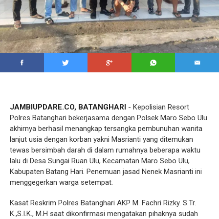
JAMBIUPDARE.CO, BATANGHARI
- Kepolisian Resort
Polres Batanghari bekerjasama dengan Polsek Maro Sebo Ulu
akhirnya berhasil menangkap tersangka pembunuhan wanita
lanjut usia dengan korban yakni Masrianti yang ditemukan
tewas bersimbah darah di dalam rumahnya beberapa waktu
lalu di Desa ‌Sungai Ruan Ulu, Kecamatan Maro Sebo Ulu,
Kabupaten Batang Hari. Penemuan jasad Nenek Masrianti ini
menggegerkan warga setempat.
Kasat Reskrim Polres Batanghari AKP M. Fachri Rizky. S.Tr.
K.,S.I.K., M.H saat dikonfirmasi mengatakan pihaknya sudah