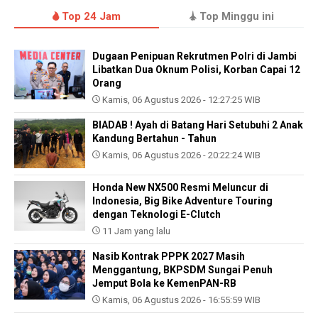
Top 24 Jam
Top Minggu ini
Dugaan Penipuan Rekrutmen Polri di Jambi
Libatkan Dua Oknum Polisi, Korban Capai 12
Orang
Kamis, 06 Agustus 2026 - 12:27:25 WIB
BIADAB ! Ayah di Batang Hari Setubuhi 2 Anak
Kandung Bertahun - Tahun
Kamis, 06 Agustus 2026 - 20:22:24 WIB
Honda New NX500 Resmi Meluncur di
Indonesia, Big Bike Adventure Touring
dengan Teknologi E-Clutch
11 Jam yang lalu
Nasib Kontrak PPPK 2027 Masih
Menggantung, BKPSDM Sungai Penuh
Jemput Bola ke KemenPAN-RB
Kamis, 06 Agustus 2026 - 16:55:59 WIB