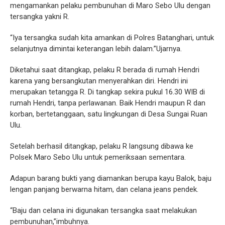
mengamankan pelaku pembunuhan di Maro Sebo Ulu dengan
tersangka yakni R.
“Iya tersangka sudah kita amankan di Polres Batanghari, untuk
selanjutnya dimintai keterangan lebih dalam.”Ujarnya.
Diketahui saat ditangkap, pelaku R berada di rumah Hendri
karena yang bersangkutan menyerahkan diri. Hendri ini
merupakan tetangga R. Di tangkap sekira pukul 16.30 WIB di
rumah Hendri, tanpa perlawanan. Baik Hendri maupun R dan
korban, bertetanggaan, satu lingkungan di Desa Sungai Ruan
Ulu.
Setelah berhasil ditangkap, pelaku R langsung dibawa ke
Polsek Maro Sebo Ulu untuk pemeriksaan sementara.
Adapun barang bukti yang diamankan berupa kayu Balok, baju
lengan panjang berwarna hitam, dan celana jeans pendek.
“Baju dan celana ini digunakan tersangka saat melakukan
pembunuhan,”imbuhnya.