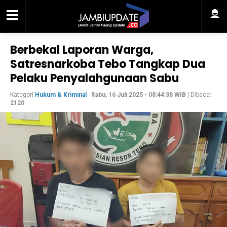
Berbekal Laporan Warga,
Satresnarkoba Tebo Tangkap Dua
Pelaku Penyalahgunaan Sabu
Kategori
Hukum & Kriminal
-
Rabu, 16 Juli 2025 - 08:44:38 WIB
| Dibaca:
2120