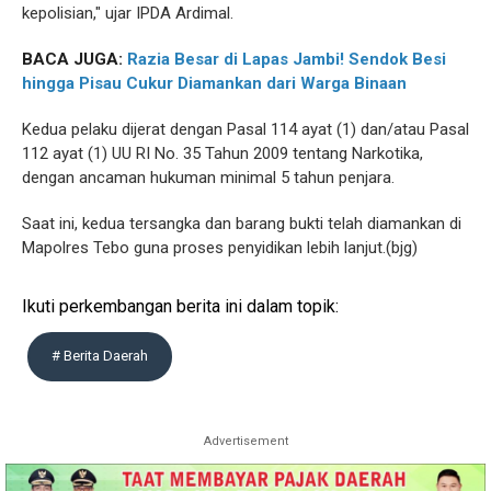
kepolisian," ujar IPDA Ardimal.
BACA JUGA:
Razia Besar di Lapas Jambi! Sendok Besi
hingga Pisau Cukur Diamankan dari Warga Binaan
Kedua pelaku dijerat dengan Pasal 114 ayat (1) dan/atau Pasal
112 ayat (1) UU RI No. 35 Tahun 2009 tentang Narkotika,
dengan ancaman hukuman minimal 5 tahun penjara.
Saat ini, kedua tersangka dan barang bukti telah diamankan di
Mapolres Tebo guna proses penyidikan lebih lanjut.(bjg)
Ikuti perkembangan berita ini dalam topik:
# Berita Daerah
Advertisement