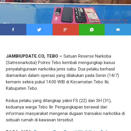
JAMBIUPDATE.CO, TEBO –
Satuan Reserse Narkoba
(Satresnarkoba) Polres Tebo kembali mengungkap kasus
penyalahgunaan narkotika jenis sabu. Dua pelaku berhasil
diamankan dalam operasi yang dilakukan pada Senin (14/7)
kemarin sekira pukul 14.00 WIB di Kecamatan Tebo Ilir,
Kabupaten Tebo.
Kedua pelaku yang ditangkap yakni FS (22) dan SH (31),
keduanya warga Tebo Ilir. Pengungkapan berawal dari
informasi masyarakat mengenai dugaan transaksi narkotika di
sebuah rumah di kawasan tersebut.