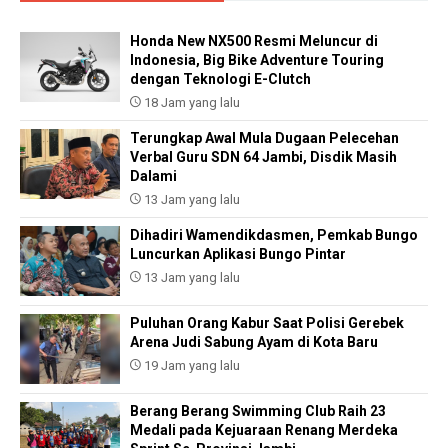
Honda New NX500 Resmi Meluncur di
Indonesia, Big Bike Adventure Touring
dengan Teknologi E-Clutch
18 Jam yang lalu
Terungkap Awal Mula Dugaan Pelecehan
Verbal Guru SDN 64 Jambi, Disdik Masih
Dalami
13 Jam yang lalu
Dihadiri Wamendikdasmen, Pemkab Bungo
Luncurkan Aplikasi Bungo Pintar
13 Jam yang lalu
Puluhan Orang Kabur Saat Polisi Gerebek
Arena Judi Sabung Ayam di Kota Baru
19 Jam yang lalu
Berang Berang Swimming Club Raih 23
Medali pada Kejuaraan Renang Merdeka