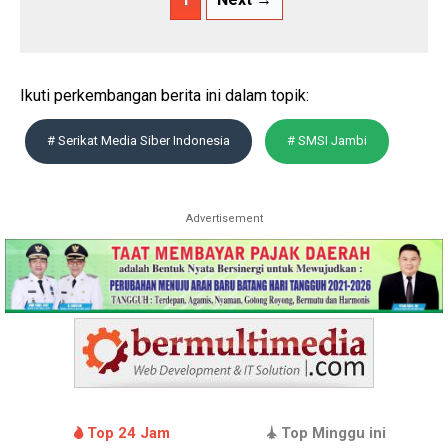
Ikuti perkembangan berita ini dalam topik:
# Serikat Media Siber Indonesia
# SMSI Jambi
Advertisement
Top 24 Jam
Top Minggu ini