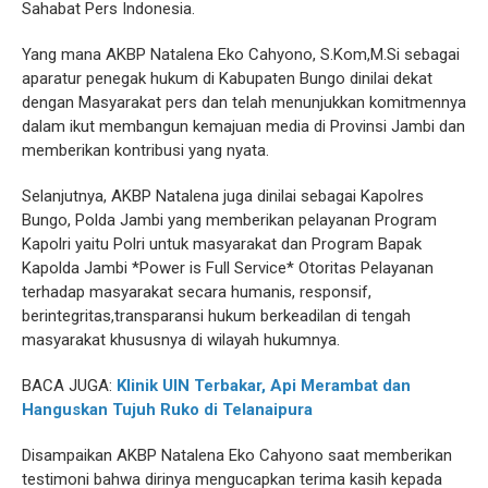
Sahabat Pers Indonesia.
Yang mana AKBP Natalena Eko Cahyono, S.Kom,M.Si sebagai
aparatur penegak hukum di Kabupaten Bungo dinilai dekat
dengan Masyarakat pers dan telah menunjukkan komitmennya
dalam ikut membangun kemajuan media di Provinsi Jambi dan
memberikan kontribusi yang nyata.
Selanjutnya, AKBP Natalena juga dinilai sebagai Kapolres
Bungo, Polda Jambi yang memberikan pelayanan Program
Kapolri yaitu Polri untuk masyarakat dan Program Bapak
Kapolda Jambi *Power is Full Service* Otoritas Pelayanan
terhadap masyarakat secara humanis, responsif,
berintegritas,transparansi hukum berkeadilan di tengah
masyarakat khususnya di wilayah hukumnya.
BACA JUGA:
Klinik UIN Terbakar, Api Merambat dan
Hanguskan Tujuh Ruko di Telanaipura
Disampaikan AKBP Natalena Eko Cahyono saat memberikan
testimoni bahwa dirinya mengucapkan terima kasih kepada