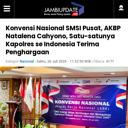
Konvensi Nasional SMSI Pusat, AKBP
Natalena Cahyono, Satu-satunya
Kapolres se Indonesia Terima
Penghargaan
Kategori
Nasional
-
Sabtu, 26 Juli 2025 - 11:52:50 WIB
| Dibaca:
4171