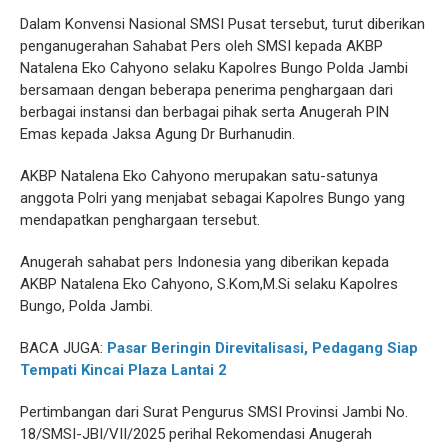
Dalam Konvensi Nasional SMSI Pusat tersebut, turut diberikan
penganugerahan Sahabat Pers oleh SMSI kepada AKBP
Natalena Eko Cahyono selaku Kapolres Bungo Polda Jambi
bersamaan dengan beberapa penerima penghargaan dari
berbagai instansi dan berbagai pihak serta Anugerah PIN
Emas kepada Jaksa Agung Dr Burhanudin.
AKBP Natalena Eko Cahyono merupakan satu-satunya
anggota Polri yang menjabat sebagai Kapolres Bungo yang
mendapatkan penghargaan tersebut.
Anugerah sahabat pers Indonesia yang diberikan kepada
AKBP Natalena Eko Cahyono, S.Kom,M.Si selaku Kapolres
Bungo, Polda Jambi.
BACA JUGA:
Pasar Beringin Direvitalisasi, Pedagang Siap
Tempati Kincai Plaza Lantai 2
Pertimbangan dari Surat Pengurus SMSI Provinsi Jambi No.
18/SMSI-JBI/VII/2025 perihal Rekomendasi Anugerah