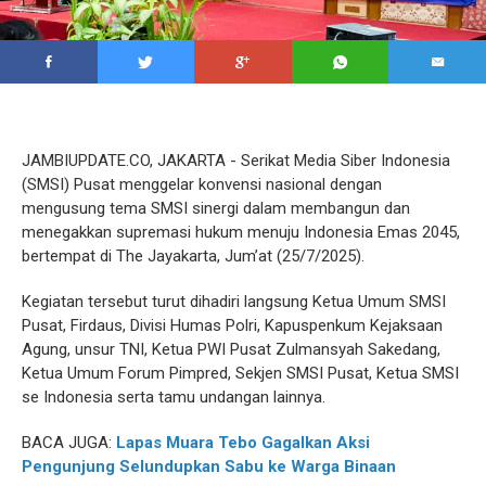
JAMBIUPDATE.CO, JAKARTA - Serikat Media Siber Indonesia
(SMSI) Pusat menggelar konvensi nasional dengan
mengusung tema SMSI sinergi dalam membangun dan
menegakkan supremasi hukum menuju Indonesia Emas 2045,
bertempat di The Jayakarta, Jum’at (25/7/2025).
Kegiatan tersebut turut dihadiri langsung Ketua Umum SMSI
Pusat, Firdaus, Divisi Humas Polri, Kapuspenkum Kejaksaan
Agung, unsur TNI, Ketua PWI Pusat Zulmansyah Sakedang,
Ketua Umum Forum Pimpred, Sekjen SMSI Pusat, Ketua SMSI
se Indonesia serta tamu undangan lainnya.
BACA JUGA:
Lapas Muara Tebo Gagalkan Aksi
Pengunjung Selundupkan Sabu ke Warga Binaan