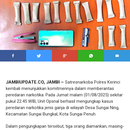
JAMBIUPDATE.CO, JAMBI –
Satresnarkoba Polres Kerinci
kembali menunjukkan komitmennya dalam memberantas
peredaran narkotika. Pada Jumat malam (01/08/2025) sekitar
pukul 22.45 WIB, Unit Opsnal berhasil mengungkap kasus
peredaran narkotika jenis ganja di wilayah Desa Sungai Ning,
Kecamatan Sungai Bungkal, Kota Sungai Penuh.
Dalam pengungkapan tersebut, tiga orang diamankan, masing-