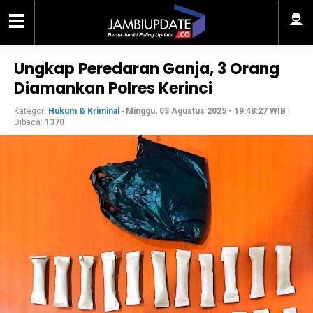
Ungkap Peredaran Ganja, 3 Orang
Diamankan Polres Kerinci
Kategori
Hukum & Kriminal
-
Minggu, 03 Agustus 2025 - 19:48:27 WIB
|
Dibaca:
1370