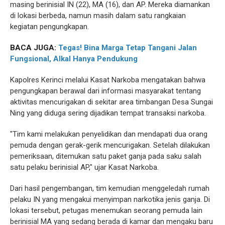
masing berinisial IN (22), MA (16), dan AP. Mereka diamankan
di lokasi berbeda, namun masih dalam satu rangkaian
kegiatan pengungkapan.
BACA JUGA:
Tegas! Bina Marga Tetap Tangani Jalan
Fungsional, Alkal Hanya Pendukung
Kapolres Kerinci melalui Kasat Narkoba mengatakan bahwa
pengungkapan berawal dari informasi masyarakat tentang
aktivitas mencurigakan di sekitar area timbangan Desa Sungai
Ning yang diduga sering dijadikan tempat transaksi narkoba.
"Tim kami melakukan penyelidikan dan mendapati dua orang
pemuda dengan gerak-gerik mencurigakan. Setelah dilakukan
pemeriksaan, ditemukan satu paket ganja pada saku salah
satu pelaku berinisial AP," ujar Kasat Narkoba.
Dari hasil pengembangan, tim kemudian menggeledah rumah
pelaku IN yang mengakui menyimpan narkotika jenis ganja. Di
lokasi tersebut, petugas menemukan seorang pemuda lain
berinisial MA yang sedang berada di kamar dan mengaku baru