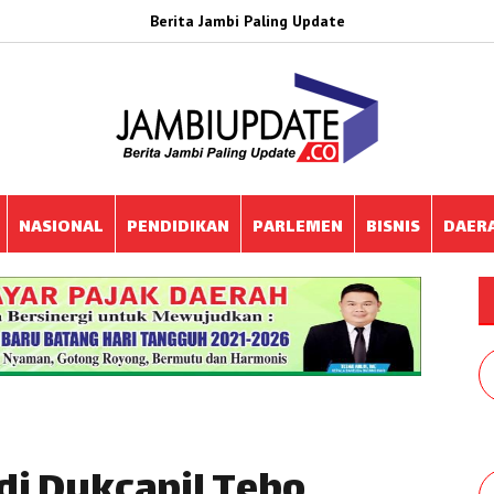
Berita Jambi Paling Update
NASIONAL
PENDIDIKAN
PARLEMEN
BISNIS
DAER
di Dukcapil Tebo