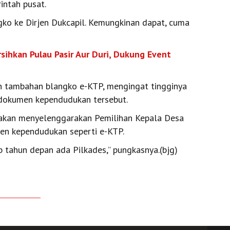
intah pusat.
ngko ke Dirjen Dukcapil. Kemungkinan dapat, cuma
sihkan Pulau Pasir Aur Duri, Dukung Event
an tambahan blangko e-KTP, mengingat tingginya
dokumen kependudukan tersebut.
a akan menyelenggarakan Pemilihan Kepala Desa
en kependudukan seperti e-KTP.
b tahun depan ada Pilkades,” pungkasnya.(bjg)