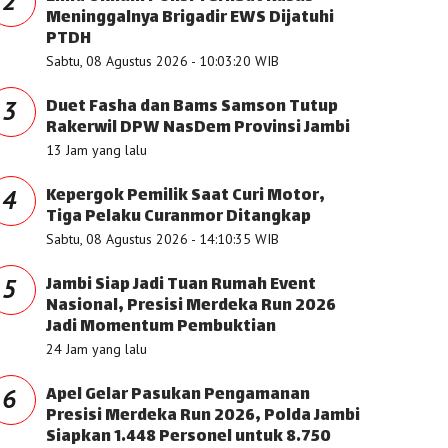
2
Meninggalnya Brigadir EWS Dijatuhi
PTDH
Sabtu, 08 Agustus 2026 - 10:03:20 WIB
Duet Fasha dan Bams Samson Tutup
3
Rakerwil DPW NasDem Provinsi Jambi
13 Jam yang lalu
Kepergok Pemilik Saat Curi Motor,
4
Tiga Pelaku Curanmor Ditangkap
Sabtu, 08 Agustus 2026 - 14:10:35 WIB
Jambi Siap Jadi Tuan Rumah Event
5
Nasional, Presisi Merdeka Run 2026
Jadi Momentum Pembuktian
24 Jam yang lalu
Apel Gelar Pasukan Pengamanan
6
Presisi Merdeka Run 2026, Polda Jambi
Siapkan 1.448 Personel untuk 8.750