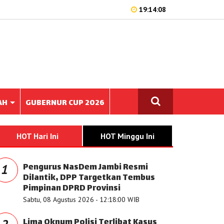
19:14:08
AH
GUBERNUR CUP 2026
HOT Hari Ini
HOT Minggu Ini
Pengurus NasDem Jambi Resmi
1
Dilantik, DPP Targetkan Tembus
Pimpinan DPRD Provinsi
Sabtu, 08 Agustus 2026 - 12:18:00 WIB
Lima Oknum Polisi Terlibat Kasus