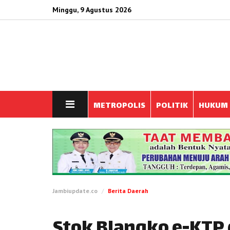
Minggu, 9 Agustus 2026
METROPOLIS
POLITIK
HUKUM
Jambiupdate.co
Berita Daerah
Stok Blangko e-KTP 