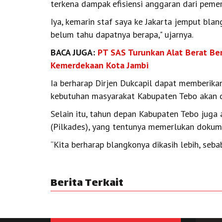
terkena dampak efisiensi anggaran dari pemer
Iya, kemarin staf saya ke Jakarta jemput bla
belum tahu dapatnya berapa," ujarnya.
BACA JUGA:
PT SAS Turunkan Alat Berat Ber
Kemerdekaan Kota Jambi
Ia berharap Dirjen Dukcapil dapat memberik
kebutuhan masyarakat Kabupaten Tebo akan 
Selain itu, tahun depan Kabupaten Tebo jug
(Pilkades), yang tentunya memerlukan dokum
“Kita berharap blangkonya dikasih lebih, seba
Berita Terkait