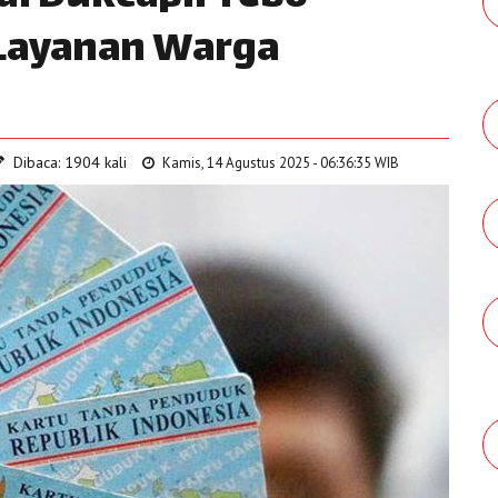
 Layanan Warga
Dibaca: 1904 kali
Kamis, 14 Agustus 2025 - 06:36:35 WIB