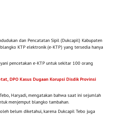
ndudukan dan Pencatatan Sipil (Dukcapil) Kabupaten
 blangko KTP elektronik (e-KTP) yang tersedia hanya
ayani pencetakan e-KTP untuk sekitar 100 orang
tat, DPO Kasus Dugaan Korupsi Disdik Provinsi
 Tebo, Haryadi, mengatakan bahwa saat ini sejumlah
untuk menjemput blangko tambahan.
oleh belum diketahui, karena Dukcapil Tebo juga